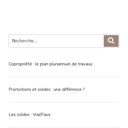
Recherche
Reche
pour
:
Copropriété : le plan pluriannuel de travaux
Promotions et soldes : une différence ?
Les soldes : Vrai/Faux