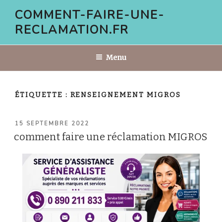
Aller
COMMENT-FAIRE-UNE-
au
RECLAMATION.FR
contenu
principal
Menu
ÉTIQUETTE :
RENSEIGNEMENT MIGROS
PUBLIÉ
15 SEPTEMBRE 2022
LE
comment faire une réclamation MIGROS