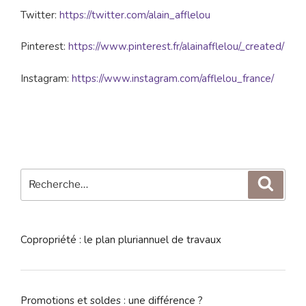
Twitter:
https://twitter.com/alain_afflelou
Pinterest:
https://www.pinterest.fr/alainafflelou/_created/
Instagram:
https://www.instagram.com/afflelou_france/
Recherche
Reche
pour
:
Copropriété : le plan pluriannuel de travaux
Promotions et soldes : une différence ?