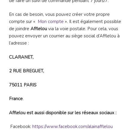
de faire un suivi de commande pendant 7 jours/7.
En cas de besoin, vous pouvez créer votre propre
compte sur «
Mon compte
». Il est également possible
de joindre
Afflelou
via la voie postale. Pour cela, vous
pouvez envoyer un courrier au siège social d’Afflelou à
l’adresse :
CLARANET,
2 RUE BREGUET,
75011 PARIS
France
.
Afflelou est aussi disponible sur les réseaux sociaux :
Facebook:
https://www.facebook.com/alainafflelou