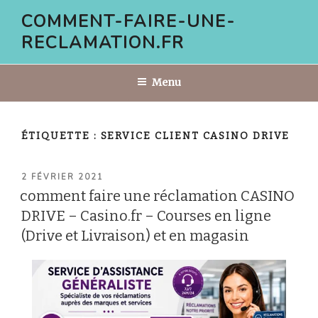
Aller
COMMENT-FAIRE-UNE-
au
RECLAMATION.FR
contenu
principal
Menu
ÉTIQUETTE :
SERVICE CLIENT CASINO DRIVE
PUBLIÉ
2 FÉVRIER 2021
LE
comment faire une réclamation CASINO
DRIVE – Casino.fr – Courses en ligne
(Drive et Livraison) et en magasin