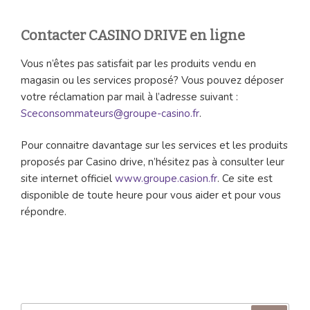
Contacter CASINO DRIVE en ligne
Vous n’êtes pas satisfait par les produits vendu en
magasin ou les services proposé? Vous pouvez déposer
votre réclamation par mail à l’adresse suivant :
Sceconsommateurs@groupe-casino.fr
.
Pour connaitre davantage sur les services et les produits
proposés par Casino drive, n’hésitez pas à consulter leur
site internet officiel
www.groupe.casion.fr
. Ce site est
disponible de toute heure pour vous aider et pour vous
répondre.