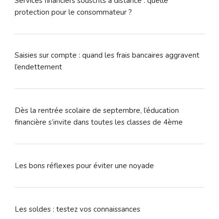
Services financiers souscrits à distance : quelle
protection pour le consommateur ?
Saisies sur compte : quand les frais bancaires aggravent
l’endettement
Dès la rentrée scolaire de septembre, l’éducation
financière s’invite dans toutes les classes de 4ème
Les bons réflexes pour éviter une noyade
Les soldes : testez vos connaissances