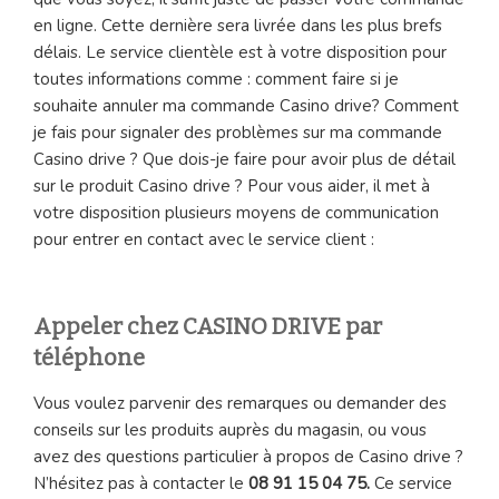
en ligne. Cette dernière sera livrée dans les plus brefs
délais. Le service clientèle est à votre disposition pour
toutes informations comme : comment faire si je
souhaite annuler ma commande Casino drive? Comment
je fais pour signaler des problèmes sur ma commande
Casino drive ? Que dois-je faire pour avoir plus de détail
sur le produit Casino drive ? Pour vous aider, il met à
votre disposition plusieurs moyens de communication
pour entrer en contact avec le service client :
Appeler chez CASINO DRIVE par
téléphone
Vous voulez parvenir des remarques ou demander des
conseils sur les produits auprès du magasin, ou vous
avez des questions particulier à propos de Casino drive ?
N’hésitez pas à contacter le
08 91 15 04 75.
Ce service