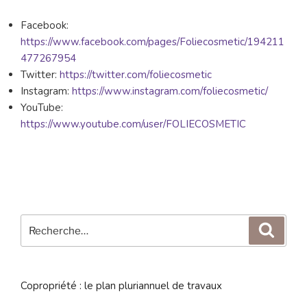
Facebook:
https://www.facebook.com/pages/Foliecosmetic/194211
477267954
Twitter:
https://twitter.com/foliecosmetic
Instagram:
https://www.instagram.com/foliecosmetic/
YouTube:
https://www.youtube.com/user/FOLIECOSMETIC
Recherche
Reche
pour
:
Copropriété : le plan pluriannuel de travaux