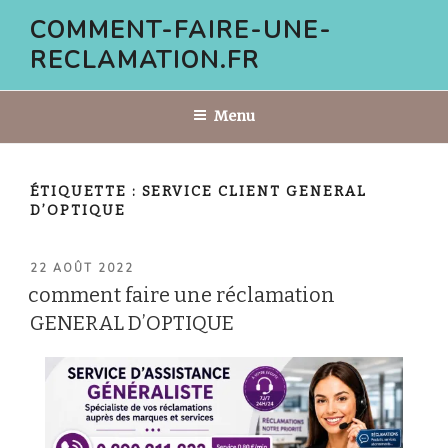
Aller
COMMENT-FAIRE-UNE-
au
RECLAMATION.FR
contenu
principal
Menu
ÉTIQUETTE :
SERVICE CLIENT GENERAL
D’OPTIQUE
PUBLIÉ
22 AOÛT 2022
LE
comment faire une réclamation
GENERAL D’OPTIQUE