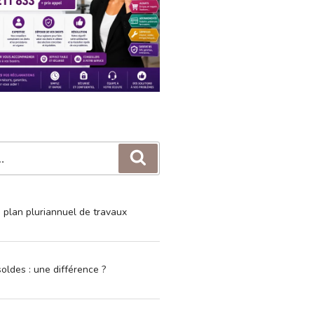
Recherche
e plan pluriannuel de travaux
oldes : une différence ?