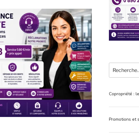
Recherche
pour
:
Copropriété : l
Promotions et s