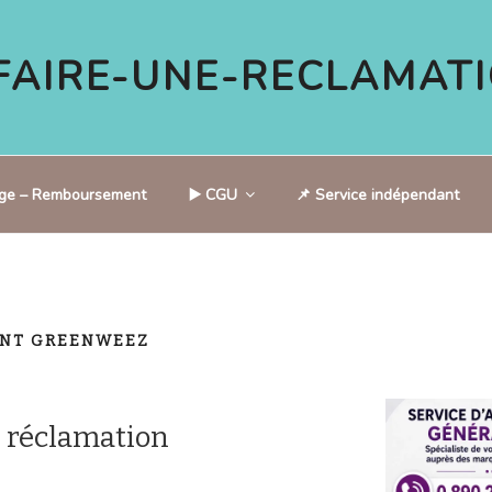
AIRE-UNE-RECLAMATI
tige – Remboursement
▶️ CGU
📌 Service indépendant
ENT GREENWEEZ
 réclamation