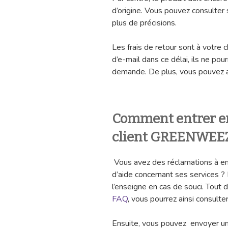
d’origine. Vous pouvez consulter
plus de précisions.
Les frais de retour sont à votre 
d’e-mail dans ce délai, ils ne po
demande. De plus, vous pouvez aus
Comment entrer en 
client GREENWEEZ
Vous avez des réclamations à en
d’aide concernant ses services ? 
l’enseigne en cas de souci. Tout 
FAQ
, vous pourrez ainsi consult
Ensuite, vous pouvez envoyer un