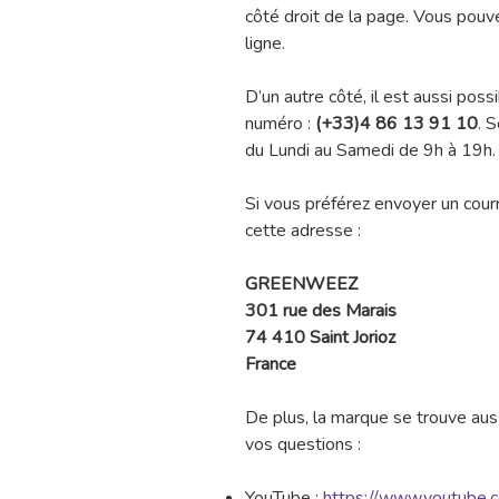
côté droit de la page. Vous pouve
ligne.
D’un autre côté, il est aussi poss
numéro :
(+33)4 86 13 91 10
. 
du Lundi au Samedi de 9h à 19h.
Si vous préférez envoyer un courr
cette adresse :
GREENWEEZ
301 rue des Marais
74 410 Saint Jorioz
France
De plus, la marque se trouve aus
vos questions :
YouTube :
https://www.youtube