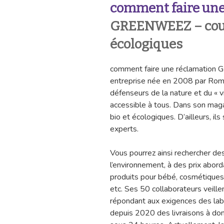
comment faire une
GREENWEEZ – cours
écologiques
comment faire une réclamatio
entreprise née en 2008 par Romai
défenseurs de la nature et du « vi
accessible à tous. Dans son mag
bio et écologiques. D’ailleurs, i
experts.
Vous pourrez ainsi rechercher de
l’environnement, à des prix abord
produits pour bébé, cosmétiques, 
etc. Ses 50 collaborateurs veille
répondant aux exigences des labe
depuis 2020 des livraisons à domi