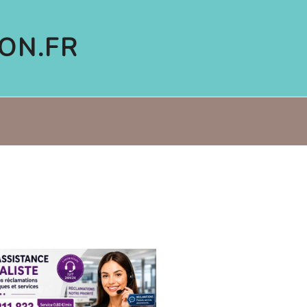
ON.FR