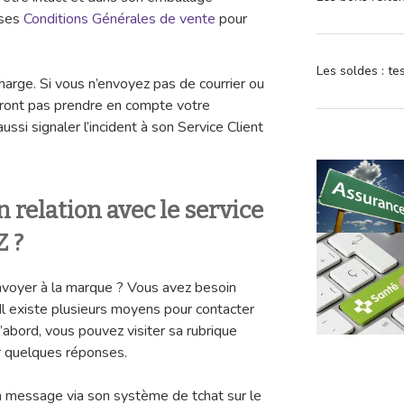
 ses
Conditions Générales de vente
pour
Les soldes : t
charge. Si vous n’envoyez pas de courrier ou
urront pas prendre en compte votre
si signaler l’incident à son Service Client
relation avec le service
 ?
voyer à la marque ? Vous avez besoin
Il existe plusieurs moyens pour contacter
d’abord, vous pouvez visiter sa rubrique
er quelques réponses.
 message via son système de tchat sur le