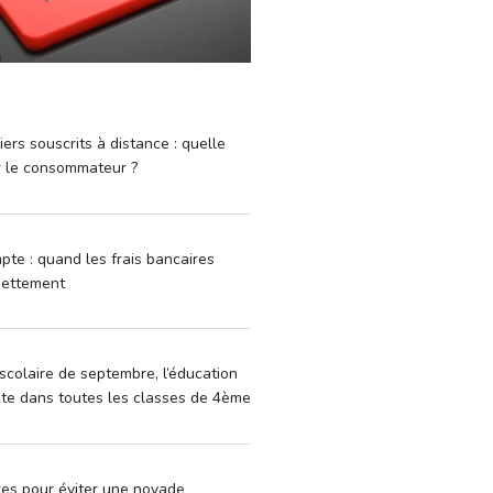
iers souscrits à distance : quelle
r le consommateur ?
pte : quand les frais bancaires
dettement
scolaire de septembre, l’éducation
vite dans toutes les classes de 4ème
xes pour éviter une noyade