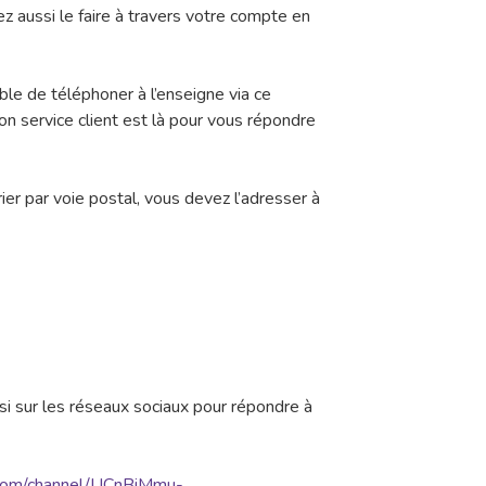
z aussi le faire à travers votre compte en
ible de téléphoner à l’enseigne via ce
Son service client est là pour vous répondre
ier par voie postal, vous devez l’adresser à
si sur les réseaux sociaux pour répondre à
.com/channel/UCnBiMmu-