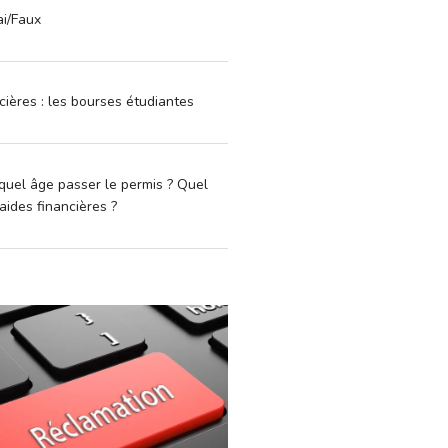
ai/Faux
cières : les bourses étudiantes
quel âge passer le permis ? Quel
aides financières ?