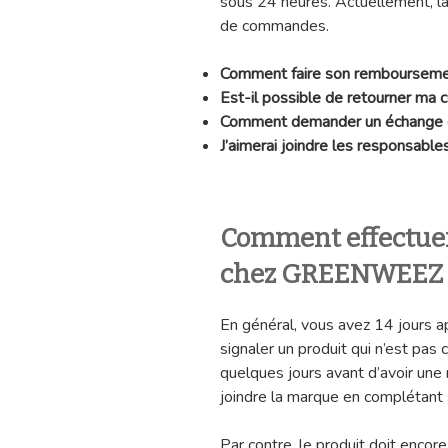
sous 24 heures. Actuellement, la
de commandes.
Comment faire son rembourse
Est-il possible de retourner
Comment demander un échang
J’aimerai joindre les responsa
Comment effectue
chez GREENWEEZ 
En général, vous avez 14 jours 
signaler un produit qui n’est pas 
quelques jours avant d’avoir une
joindre la marque en complétant
Par contre, le produit doit encor