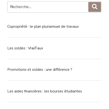
Recherche
Reche
pour
:
Copropriété : le plan pluriannuel de travaux
Les soldes : Vrai/Faux
Promotions et soldes : une différence ?
Les aides financières : les bourses étudiantes