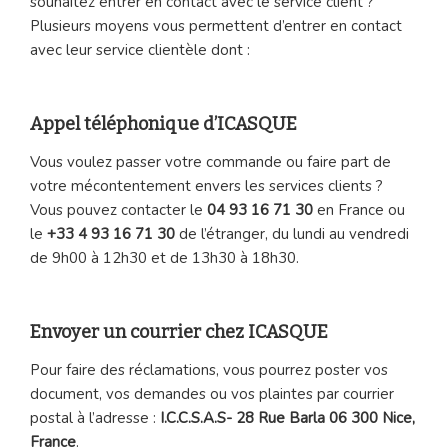
souhaitez entrer en contact avec le service client ?
Plusieurs moyens vous permettent d’entrer en contact
avec leur service clientèle dont :
Appel téléphonique d’ICASQUE
Vous voulez passer votre commande ou faire part de
votre mécontentement envers les services clients ?
Vous pouvez contacter le
04 93 16 71 30
en France ou
le
+33 4 93 16 71 30
de l’étranger, du lundi au vendredi
de 9h00 à 12h30 et de 13h30 à 18h30.
Envoyer un courrier chez ICASQUE
Pour faire des réclamations, vous pourrez poster vos
document, vos demandes ou vos plaintes par courrier
postal à l’adresse :
I.C.C.S.A.S- 28 Rue Barla 06 300 Nice,
France
.