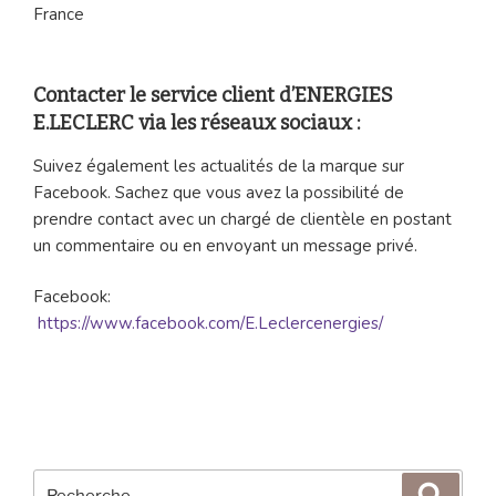
France
Contacter le service client d’ENERGIES
E.LECLERC via les réseaux sociaux :
Suivez également les actualités de la marque sur
Facebook. Sachez que vous avez la possibilité de
prendre contact avec un chargé de clientèle en postant
un commentaire ou en envoyant un message privé.
Facebook:
https://www.facebook.com/E.Leclercenergies/
Recherche
Reche