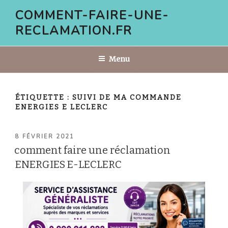
Aller
COMMENT-FAIRE-UNE-
au
RECLAMATION.FR
contenu
principal
Menu
ÉTIQUETTE :
SUIVI DE MA COMMANDE
ENERGIES E LECLERC
PUBLIÉ
8 FÉVRIER 2021
LE
comment faire une réclamation
ENERGIES E-LECLERC