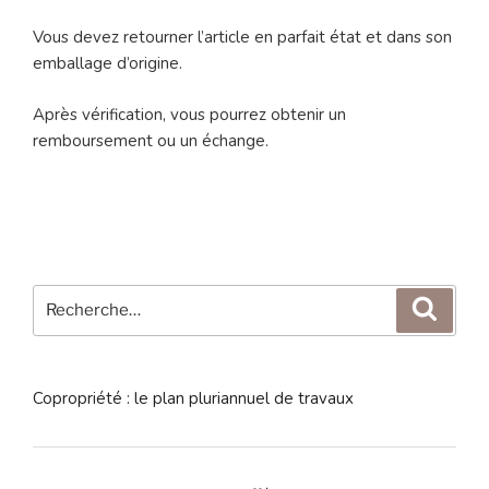
Vous devez retourner l’article en parfait état et dans son
emballage d’origine.
Après vérification, vous pourrez obtenir un
remboursement ou un échange.
Recherche
Reche
pour
:
Copropriété : le plan pluriannuel de travaux