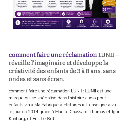
comment faire une réclamation
LUNII –
réveille l’imaginaire et développe la
créativité des enfants de 3 à 8 ans, sans
ondes et sans écran.
comment faire une réclamation LUNII :
LUNII
est une
marque qui se spécialise dans l’histoire audio pour
enfants via « Ma Fabrique à Histoires ». L’enseigne a vu
le jour en 2014 grâce à Maëlle Chassard, Thomas et Igor
Krinbarg, et Éric Le Bot.