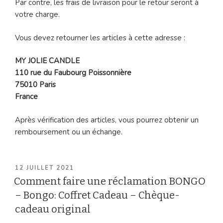
Par contre, les frais de livraison pour le retour seront à
votre charge.
Vous devez retourner les articles à cette adresse :
MY JOLIE CANDLE
110 rue du Faubourg Poissonnière
75010 Paris
France
Après vérification des articles, vous pourrez obtenir un
remboursement ou un échange.
PUBLIÉ
12 JUILLET 2021
LE
Comment faire une réclamation BONGO
– Bongo: Coffret Cadeau – Chèque-
cadeau original