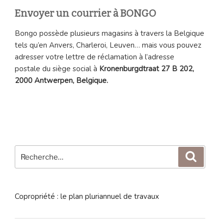
Envoyer un courrier à BONGO
Bongo possède plusieurs magasins à travers la Belgique
tels qu’en Anvers, Charleroi, Leuven… mais vous pouvez
adresser votre lettre de réclamation à l’adresse
postale du siège social à
Kronenburgdtraat 27 B 202,
2000 Antwerpen, Belgique.
Recherche
Reche
pour
:
Copropriété : le plan pluriannuel de travaux