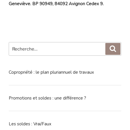
Geneviève. BP 90949, 84092 Avignon Cedex 9.
Recherche
Reche
pour
:
Copropriété : le plan pluriannuel de travaux
Promotions et soldes : une différence ?
Les soldes : Vrai/Faux