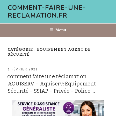
Aller
COMMENT-FAIRE-UNE-
au
RECLAMATION.FR
contenu
principal
Menu
CATÉGORIE :
EQUIPEMENT AGENT DE
SÉCURITÉ
PUBLIÉ
1 FÉVRIER 2021
LE
comment faire une réclamation
AQUISERV – Aquiserv: Équipement
Sécurité – SSIAP – Privée – Police …