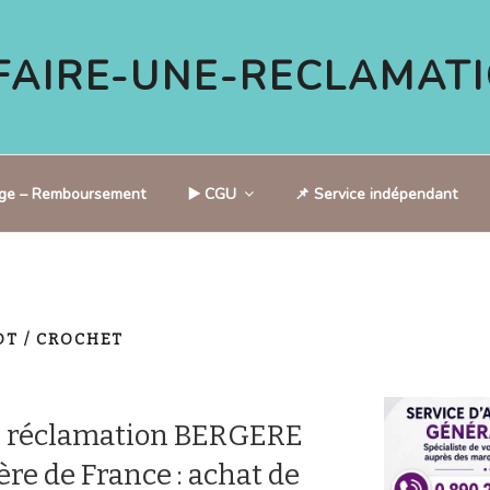
AIRE-UNE-RECLAMATI
tige – Remboursement
▶️ CGU
📌 Service indépendant
OT / CROCHET
e réclamation BERGERE
e de France : achat de