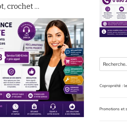
ot, crochet …
Recherche
pour
:
Copropriété : l
Promotions et s