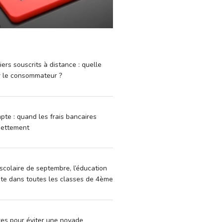
iers souscrits à distance : quelle
r le consommateur ?
pte : quand les frais bancaires
dettement
scolaire de septembre, l’éducation
vite dans toutes les classes de 4ème
xes pour éviter une noyade