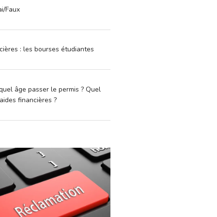
ai/Faux
cières : les bourses étudiantes
quel âge passer le permis ? Quel
aides financières ?