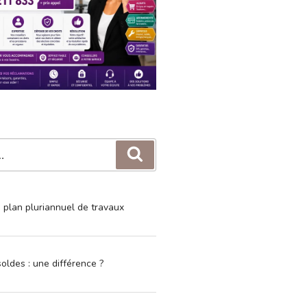
Recherche
e plan pluriannuel de travaux
oldes : une différence ?