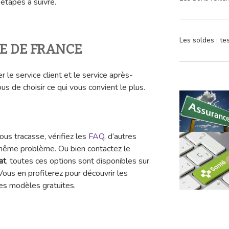
étapes à suivre.
Les soldes : t
RE DE FRANCE
r le service client et le service après-
s de choisir ce qui vous convient le plus.
ous tracasse, vérifiez les
FAQ
, d’autres
 même problème. Ou bien contactez le
at
, toutes ces options sont disponibles sur
 Vous en profiterez pour découvrir les
es modèles gratuites.