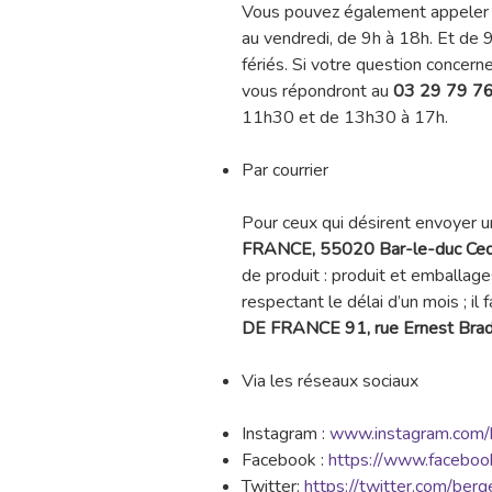
Vous pouvez également appeler
au vendredi, de 9h à 18h. Et de 9
fériés. Si votre question concerne 
vous répondront au
03 29 79 7
11h30 et de 13h30 à 17h.
Par courrier
Pour ceux qui désirent envoyer un 
FRANCE, 55020 Bar-le-duc Ce
de produit : produit et emballages
respectant le délai d’un mois ; il 
DE FRANCE 91, rue Ernest Brad
Via les réseaux sociaux
Instagram :
www.instagram.com/
Facebook :
https://www.faceboo
Twitter:
https://twitter.com/berg