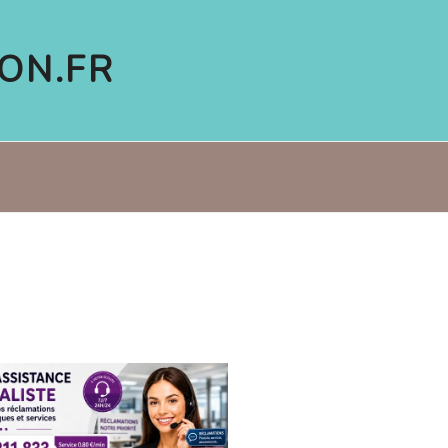
ON.FR