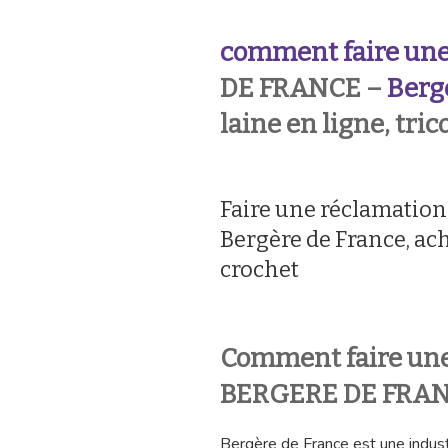
comment faire une
DE FRANCE –
Berg
laine en ligne, tric
Faire une réclamatio
Bergère de France, acha
crochet
Comment faire une
BERGERE DE FRAN
Bergère de France est une indust