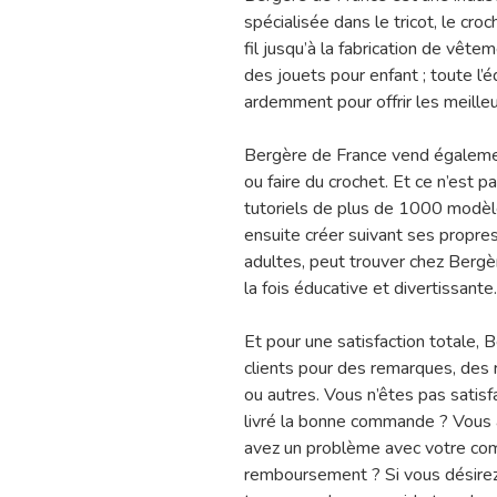
spécialisée dans le tricot, le croc
fil jusqu’à la fabrication de vê
des jouets pour enfant ; toute l’
ardemment pour offrir les meilleu
Bergère de France vend également
ou faire du crochet. Et ce n’est p
tutoriels de plus de 1000 modèl
ensuite créer suivant ses propre
adultes, peut trouver chez Bergè
la fois éducative et divertissante.
Et pour une satisfaction totale, 
clients pour des remarques, des 
ou autres. Vous n’êtes pas satisf
livré la bonne commande ? Vous 
avez un problème avec votre co
remboursement ? Si vous désirez