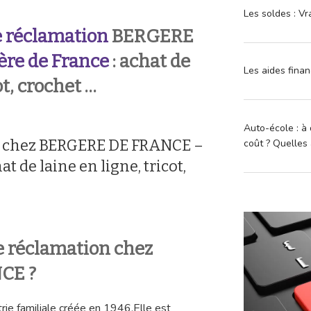
Les soldes : Vr
 réclamation
BERGERE
ère de France
: achat de
Les aides finan
ot, crochet …
Auto-école : à 
n chez BERGERE DE FRANCE –
coût ? Quelles 
t de laine en ligne, tricot,
 réclamation chez
CE ?
rie familiale créée en 1946.Elle est