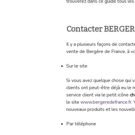
trouverez dans ce guide tous les 
Contacter BERGE
Il y a plusieurs façons de contacte
vente de Bergère de France, à vou
Sur le site
Si vous avez quelque chose qui v
clients ont peut-être déjà eu le
service client via le petit icône
ch
le site
www.bergeredefrance.fr
.
nouveaux produits et les nouvell
Par téléphone