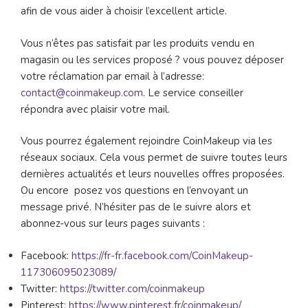
afin de vous aider à choisir l’excellent article.
Vous n’êtes pas satisfait par les produits vendu en
magasin ou les services proposé ? vous pouvez déposer
votre réclamation par email à l’adresse:
contact@coinmakeup.com
. Le service conseiller
répondra avec plaisir votre mail.
Vous pourrez également rejoindre CoinMakeup via les
réseaux sociaux. Cela vous permet de suivre toutes leurs
dernières actualités et leurs nouvelles offres proposées.
Ou encore posez vos questions en l’envoyant un
message privé. N’hésiter pas de le suivre alors et
abonnez-vous sur leurs pages suivants :
Facebook:
https://fr-fr.facebook.com/CoinMakeup-
117306095023089/
Twitter:
https://twitter.com/coinmakeup
Pinterest:
https://www.pinterest.fr/coinmakeup/