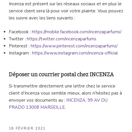
Incenza est présent sur les réseaux sociaux et en plus le
service client sera là pour voir votre plainte. Vous pouvez
les suivre avec les liens suivants :
Facebook :
https://mobile.facebook.com/incenzaparfums/
Twitter :
https://twitter.com/incenzaparfums
Pinterest :
https://www.pinterest.com/incenzaparfums/
Instagram :
https://www.instagram.com/incenza-official
Déposer un courrier postal chez INCENZA
Si transmettre directement une lettre chez le service
client d’Incenza vous semble mieux, alors n’hésitez pas à
envoyer vos documents au :
INCENZA, 99 AV DU
PRADO 13008 MARSEILLE.
PUBLIÉ
18 FÉVRIER 2021