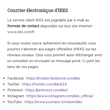
Courrier électronique d’IKKS
Le service client IKKS est joignable par e-mail au
formule de contact
disponible sur leur site internet :
www.ikks.com/fr
.
Si vous voulez suivre autrement les nouveautés vous
pourrez s’abonner aux pages officielles d’IKKS sur les
réseaux sociaux. Cela vous permet aussi d’échanger avec
un conseiller en envoyant un message privé. Ci-joint les
liens de ces pages.
Facebook :
https://mobile.facebook.com/ikks
Twitter :
https://twitter.com/ikks616
Pinterest :
https://pinterest.com/ikks/
Instagram :
https://www.instagram.com/ikks_official/
YouTube :
https://www.youtube.com/user/ikks