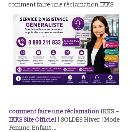
LE
comment faire une réclamation IKKS
comment faire une réclamation
IKKS –
IKKS Site Officiel
| SOLDES Hiver | Mode
Femme, Enfant …