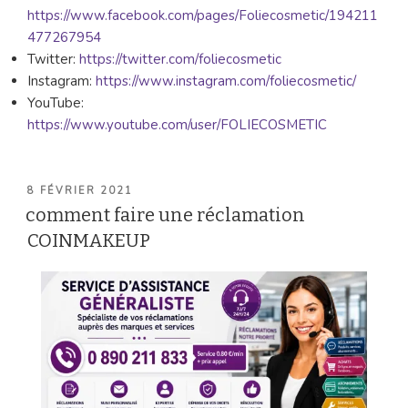
https://www.facebook.com/pages/Foliecosmetic/194211
477267954
Twitter:
https://twitter.com/foliecosmetic
Instagram:
https://www.instagram.com/foliecosmetic/
YouTube:
https://www.youtube.com/user/FOLIECOSMETIC
PUBLIÉ
8 FÉVRIER 2021
LE
comment faire une réclamation
COINMAKEUP