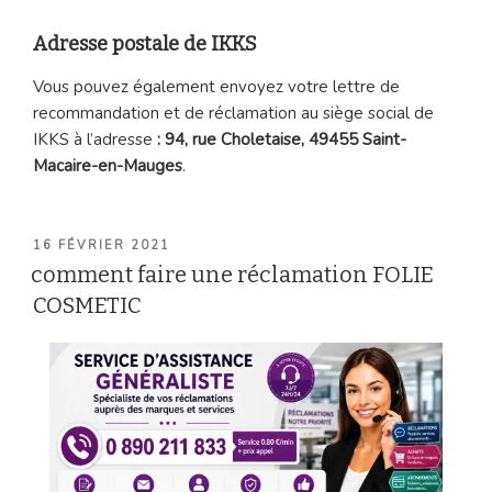
Adresse postale de IKKS
Vous pouvez également envoyez votre lettre de
recommandation et de réclamation au siège social de
IKKS à l’adresse
: 94, rue Choletaise, 49455 Saint-
Macaire-en-Mauges
.
PUBLIÉ
16 FÉVRIER 2021
LE
comment faire une réclamation FOLIE
COSMETIC