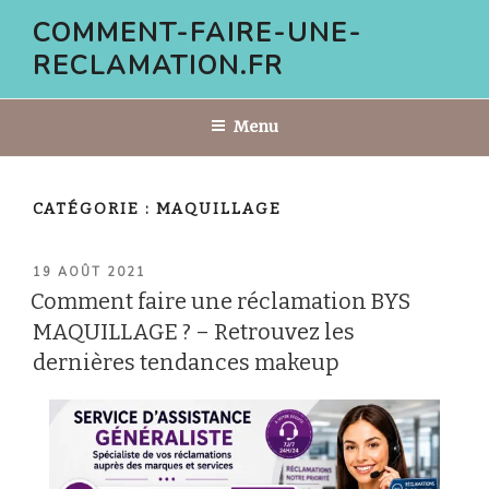
Aller
COMMENT-FAIRE-UNE-
au
RECLAMATION.FR
contenu
principal
Menu
CATÉGORIE :
MAQUILLAGE
PUBLIÉ
19 AOÛT 2021
LE
Comment faire une réclamation BYS
MAQUILLAGE ? – Retrouvez les
dernières tendances makeup