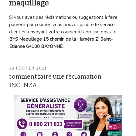
maquillage
Si vous avez des réclamations ou suggestions à faire
parvenir par courrier, vous pouvez joindre le service
client en envoyant votre courrier à l’adresse postale :
BYS Maquillage 15 chemin de la Humère ZI Saint-
Etienne 64100 BAYONNE.
PUBLIÉ
18 FÉVRIER 2021
LE
comment faire une réclamation
INCENZA