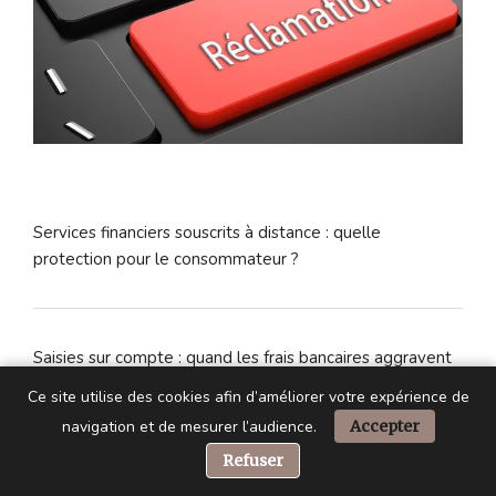
Services financiers souscrits à distance : quelle
protection pour le consommateur ?
Saisies sur compte : quand les frais bancaires aggravent
l’endettement
Ce site utilise des cookies afin d’améliorer votre expérience de
navigation et de mesurer l’audience.
Accepter
📞 Besoin d’aide ?
Refuser
Dès la rentrée scolaire de septembre, l’éducation