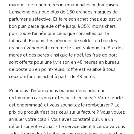
marques de renommées internationales ou françaises.
L’enseigne distribue plus de 160 grandes marques de
parfumerie sélective. Et faire son achat chez eux est un
bon plan parce qu’elle offre jusqu’à 35% moins chers
pour toute l’année que ceux que conseillés par le
fabricant. Pendant les périodes de soldes ou bien les
grands évènements comme le saint valentin, la fête des
mères et des pères ainsi que le noël, les frais de port
sont offerts pour une livraison en 48 heures en bureau
de poste ou en point-relais, l’offre est valable à tous
ceux qui font un achat à partir de 49 euros.
Pour plus d’informations ou pour demander une
réclamation car vous n’êtes pas bien servi ? Votre article
est endommagé et vous souhaitez le rembourser ? Le
prix du produit n’est pas celui sur la facture ? Vous voulez
annuler votre colis ? Vous avez constaté qu’il y a un
défaut sur votre achat ? Le service client Incenza va vous
aider à résoudre à toutes vos interrogations et chercher