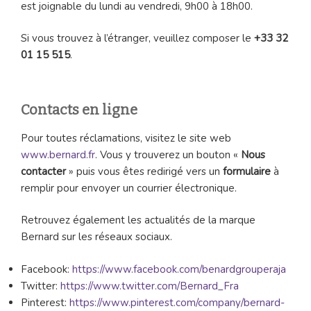
est joignable du lundi au vendredi, 9h00 à 18h00.
Si vous trouvez à l’étranger, veuillez composer le
+33 32
01 15 515
.
Contacts en ligne
Pour toutes réclamations, visitez le site web
www.bernard.fr
. Vous y trouverez un bouton «
Nous
contacter
» puis vous êtes redirigé vers un
formulaire
à
remplir pour envoyer un courrier électronique.
Retrouvez également les actualités de la marque
Bernard sur les réseaux sociaux.
Facebook:
https://www.facebook.com/benardgrouperaja
Twitter:
https://www.twitter.com/Bernard_Fra
Pinterest:
https://www.pinterest.com/company/bernard-