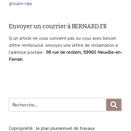
groupe-raja
Envoyer un courrier à BERNARD.FR
Si un article ne vous convient pas ou vous avez besoin
d’être remboursé, envoyez une lettre de réclamation à
l’adresse postale :
98 rue de reckem, 59960 Neuville-en-
Ferrain
.
Recherche
Reche
pour
:
Copropriété : le plan pluriannuel de travaux