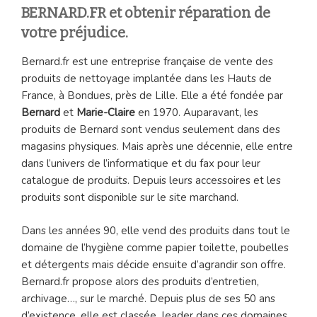
BERNARD.FR et obtenir réparation de
votre préjudice.
Bernard.fr est une entreprise française de vente des
produits de nettoyage implantée dans les Hauts de
France, à Bondues, près de Lille. Elle a été fondée par
Bernard
et
Marie-Claire
en 1970. Auparavant, les
produits de Bernard sont vendus seulement dans des
magasins physiques. Mais après une décennie, elle entre
dans l’univers de l’informatique et du fax pour leur
catalogue de produits. Depuis leurs accessoires et les
produits sont disponible sur le site marchand.
Dans les années 90, elle vend des produits dans tout le
domaine de l’hygiène comme papier toilette, poubelles
et détergents mais décide ensuite d’agrandir son offre.
Bernard.fr propose alors des produits d’entretien,
archivage…, sur le marché. Depuis plus de ses 50 ans
d’existence, elle est classée leader dans ces domaines