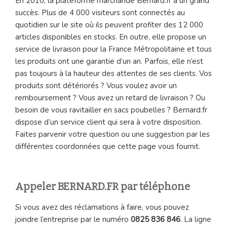
En 2010, la plateforme marchande Bernard.fr a un grand
succès. Plus de 4 000 visiteurs sont connectés au
quotidien sur le site où ils peuvent profiter des 12 000
articles disponibles en stocks. En outre, elle propose un
service de livraison pour la France Métropolitaine et tous
les produits ont une garantie d’un an. Parfois, elle n’est
pas toujours à la hauteur des attentes de ses clients. Vos
produits sont détériorés ? Vous voulez avoir un
remboursement ? Vous avez un retard de livraison ? Ou
besoin de vous ravitailler en sacs poubelles ? Bernard.fr
dispose d’un service client qui sera à votre disposition.
Faites parvenir votre question ou une suggestion par les
différentes coordonnées que cette page vous fournit.
Appeler BERNARD.FR par téléphone
Si vous avez des réclamations à faire, vous pouvez
joindre l’entreprise par le numéro
0825 836 846
. La ligne