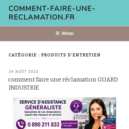
Aller
COMMENT-FAIRE-UNE-
au
RECLAMATION.FR
contenu
principal
Menu
CATÉGORIE :
PRODUITS D’ENTRETIEN
PUBLIÉ
24 AOÛT 2022
LE
comment faire une réclamation GUARD
INDUSTRIE