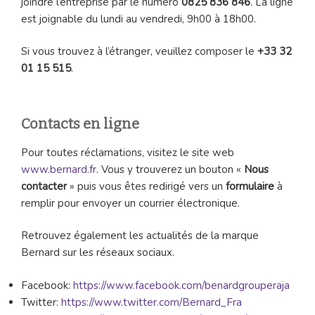
joindre l’entreprise par le numéro
0825 836 846
. La ligne
est joignable du lundi au vendredi, 9h00 à 18h00.
Si vous trouvez à l’étranger, veuillez composer le
+33 32
01 15 515
.
Contacts en ligne
Pour toutes réclamations, visitez le site web
www.bernard.fr
. Vous y trouverez un bouton «
Nous
contacter
» puis vous êtes redirigé vers un
formulaire
à
remplir pour envoyer un courrier électronique.
Retrouvez également les actualités de la marque
Bernard sur les réseaux sociaux.
Facebook:
https://www.facebook.com/benardgrouperaja
Twitter:
https://www.twitter.com/Bernard_Fra