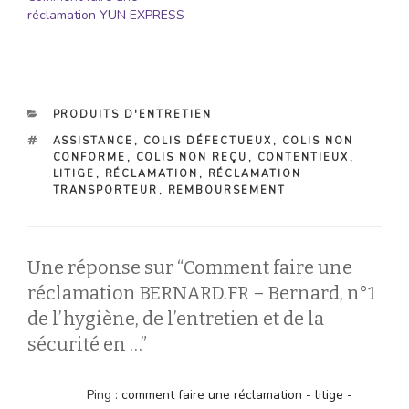
réclamation YUN EXPRESS
CATÉGORIES
PRODUITS D'ENTRETIEN
ÉTIQUETTES
ASSISTANCE
,
COLIS DÉFECTUEUX
,
COLIS NON
CONFORME
,
COLIS NON REÇU
,
CONTENTIEUX
,
LITIGE
,
RÉCLAMATION
,
RÉCLAMATION
TRANSPORTEUR
,
REMBOURSEMENT
Une réponse sur “Comment faire une
réclamation BERNARD.FR – Bernard, n°1
de l’hygiène, de l’entretien et de la
sécurité en …”
Ping :
comment faire une réclamation - litige -