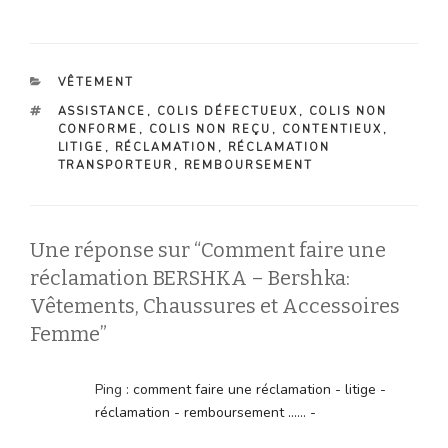
CATÉGORIES
VÊTEMENT
ÉTIQUETTES
ASSISTANCE
,
COLIS DÉFECTUEUX
,
COLIS NON
CONFORME
,
COLIS NON REÇU
,
CONTENTIEUX
,
LITIGE
,
RÉCLAMATION
,
RÉCLAMATION
TRANSPORTEUR
,
REMBOURSEMENT
Une réponse sur “Comment faire une
réclamation BERSHKA – Bershka:
Vêtements, Chaussures et Accessoires
Femme”
Ping :
comment faire une réclamation - litige -
réclamation - remboursement ...... -