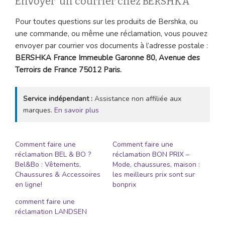
Envoyer un courrier chez BERSHKA
Pour toutes questions sur les produits de Bershka, ou
une commande, ou même une réclamation, vous pouvez
envoyer par courrier vos documents à l’adresse postale :
BERSHKA
France Immeuble Garonne 80, Avenue des
Terroirs de France 75012 Paris.
Service indépendant :
Assistance non affiliée aux
marques.
En savoir plus
Comment faire une
Comment faire une
réclamation BEL & BO ?
réclamation BON PRIX –
Bel&Bo : Vêtements,
Mode, chaussures, maison :
Chaussures & Accessoires
les meilleurs prix sont sur
en ligne!
bonprix
comment faire une
réclamation LANDSEN