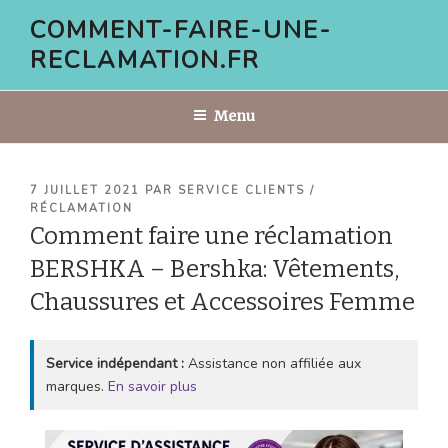
Aller
COMMENT-FAIRE-UNE-
au
RECLAMATION.FR
contenu
principal
Menu
PUBLIÉ
7 JUILLET 2021
PAR
SERVICE CLIENTS /
LE
RÉCLAMATION
Comment faire une réclamation
BERSHKA – Bershka: Vêtements,
Chaussures et Accessoires Femme
Service indépendant :
Assistance non affiliée aux
marques.
En savoir plus