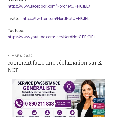
Facebook:
https://www.facebook.com/NordnetOFFICIEL/
Twitter:
https://twitter.com/NordNetOFFICIEL
YouTube:
https://www.youtube.com/user/NordNetOFFICIEL
PUBLIÉ
4 MARS 2022
LE
comment faire une réclamation sur K
NET