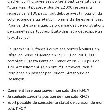
Chicken ou KFC ouvre ses portes à Salt Lake City dans
l’Utah. Ainsi, il possède plus de 22 000 restaurants
répartis dans 135 pays. Tout débute avec l’impulsion du
colonel Sanders qui était un homme d’affaires américain.
Pour vendre sa marque, il a organisé des démonstrations
personnelles partout aux États-Unis, et a développé un
look distinctif.
Le premier KFC français ouvre ses portes à Villiers-en-
Bière, en Seine-et-Marne en 1991. Et en 2001, KFC
comptait 11 restaurants en France et en 2010 plus de
120. Actuellement, ils en ont 250 à travers Paris à
Perpignan en passant par Lorient, Strasbourg et
Besançon.
Comment faire pour suivre mon colis chez KFC ?
Je souhaite savoir la position de mon colis KFC ?
Est-il possible de consulter le statut de livraison de mon
colis KFC ?