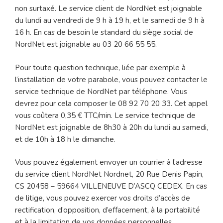
non surtaxé. Le service client de NordNet est joignable
du lundi au vendredi de 9 h à 19 h, et le samedi de 9 h à
16 h. En cas de besoin le standard du siège social de
NordNet est joignable au 03 20 66 55 55.
Pour toute question technique, liée par exemple à
l’installation de votre parabole, vous pouvez contacter le
service technique de NordNet par téléphone. Vous
devrez pour cela composer le 08 92 70 20 33. Cet appel
vous coûtera 0,35 € TTC/min. Le service technique de
NordNet est joignable de 8h30 à 20h du lundi au samedi,
et de 10h à 18 h le dimanche.
Vous pouvez également envoyer un courrier à l’adresse
du service client NordNet Nordnet, 20 Rue Denis Papin,
CS 20458 – 59664 VILLENEUVE D’ASCQ CEDEX. En cas
de litige, vous pouvez exercer vos droits d’accès de
rectification, d’opposition, d’effacement, à la portabilité
et à la limitation de vos données personnelles.