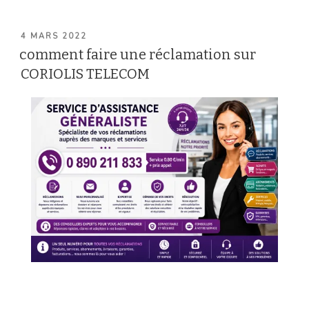
PUBLIÉ
4 MARS 2022
LE
comment faire une réclamation sur
CORIOLIS TELECOM