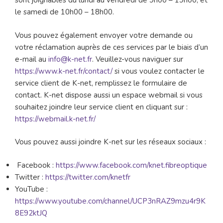
sont joignables du lundi au vendredi de 9h00 – 19h00, et
le samedi de 10h00 – 18h00.
Vous pouvez également envoyer votre demande ou
votre réclamation auprès de ces services par le biais d’un
e-mail au
info@k-net.fr
. Veuillez-vous naviguer sur
https://www.k-net.fr/contact/
si vous voulez contacter le
service client de K-net, remplissez le formulaire de
contact. K-net dispose aussi un espace webmail si vous
souhaitez joindre leur service client en cliquant sur :
https://webmail.k-net.fr/
Vous pouvez aussi joindre K-net sur les réseaux sociaux :
Facebook :
https://www.facebook.com/knet.fibreoptique
Twitter :
https://twitter.com/knetfr
YouTube :
https://www.youtube.com/channel/UCP3nRAZ9mzu4r9K
8E92ktJQ