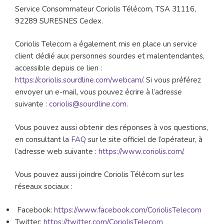
Service Consommateur Coriolis Télécom, TSA 31116,
92289 SURESNES Cedex.
Coriolis Telecom a également mis en place un service
client dédié aux personnes sourdes et malentendantes,
accessible depuis ce lien :
https://coriolis.sourdline.com/webcam/
. Si vous préférez
envoyer un e-mail, vous pouvez écrire à l’adresse
suivante :
coriolis@sourdline.com
.
Vous pouvez aussi obtenir des réponses à vos questions,
en consultant la
FAQ
sur le site officiel de l’opérateur, à
l’adresse web suivante :
https://www.coriolis.com/
.
Vous pouvez aussi joindre Coriolis Télécom sur les
réseaux sociaux :
Facebook:
https://www.facebook.com/CoriolisTelecom
Twitter:
https://twitter.com/CoriolisTelecom