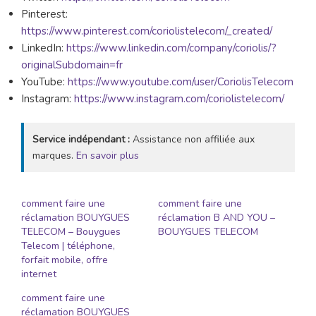
Pinterest:
https://www.pinterest.com/coriolistelecom/_created/
LinkedIn:
https://www.linkedin.com/company/coriolis/?
originalSubdomain=fr
YouTube:
https://www.youtube.com/user/CoriolisTelecom
Instagram:
https://www.instagram.com/coriolistelecom/
Service indépendant :
Assistance non affiliée aux
marques.
En savoir plus
comment faire une
comment faire une
réclamation BOUYGUES
réclamation B AND YOU –
TELECOM – Bouygues
BOUYGUES TELECOM
Telecom | téléphone,
forfait mobile, offre
internet
comment faire une
réclamation BOUYGUES