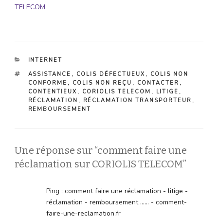
TELECOM
CATÉGORIES
INTERNET
ÉTIQUETTES
ASSISTANCE
,
COLIS DÉFECTUEUX
,
COLIS NON
CONFORME
,
COLIS NON REÇU
,
CONTACTER
,
CONTENTIEUX
,
CORIOLIS TELECOM
,
LITIGE
,
RÉCLAMATION
,
RÉCLAMATION TRANSPORTEUR
,
REMBOURSEMENT
Une réponse sur “comment faire une
réclamation sur CORIOLIS TELECOM”
Ping :
comment faire une réclamation - litige -
réclamation - remboursement ...... - comment-
faire-une-reclamation.fr