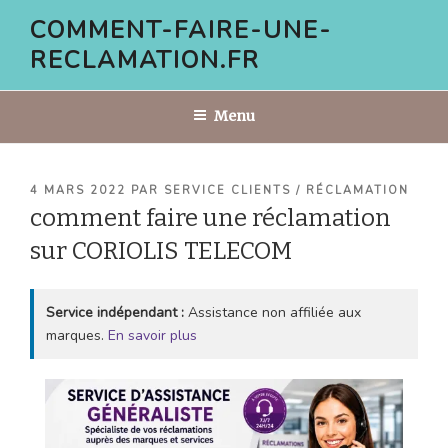
Aller
COMMENT-FAIRE-UNE-
au
RECLAMATION.FR
contenu
principal
Menu
PUBLIÉ
4 MARS 2022
PAR
SERVICE CLIENTS / RÉCLAMATION
LE
comment faire une réclamation
sur CORIOLIS TELECOM
Service indépendant :
Assistance non affiliée aux
marques.
En savoir plus