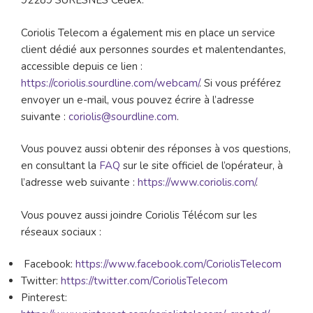
92289 SURESNES Cedex.
Coriolis Telecom a également mis en place un service
client dédié aux personnes sourdes et malentendantes,
accessible depuis ce lien :
https://coriolis.sourdline.com/webcam/
. Si vous préférez
envoyer un e-mail, vous pouvez écrire à l’adresse
suivante :
coriolis@sourdline.com
.
Vous pouvez aussi obtenir des réponses à vos questions,
en consultant la
FAQ
sur le site officiel de l’opérateur, à
l’adresse web suivante :
https://www.coriolis.com/
.
Vous pouvez aussi joindre Coriolis Télécom sur les
réseaux sociaux :
Facebook:
https://www.facebook.com/CoriolisTelecom
Twitter:
https://twitter.com/CoriolisTelecom
Pinterest: