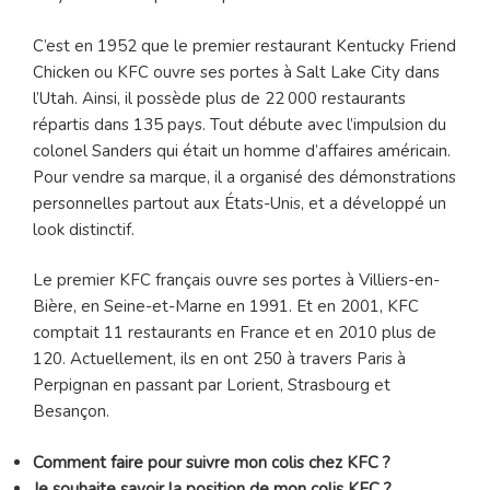
C’est en 1952 que le premier restaurant Kentucky Friend
Chicken ou KFC ouvre ses portes à Salt Lake City dans
l’Utah. Ainsi, il possède plus de 22 000 restaurants
répartis dans 135 pays. Tout débute avec l’impulsion du
colonel Sanders qui était un homme d’affaires américain.
Pour vendre sa marque, il a organisé des démonstrations
personnelles partout aux États-Unis, et a développé un
look distinctif.
Le premier KFC français ouvre ses portes à Villiers-en-
Bière, en Seine-et-Marne en 1991. Et en 2001, KFC
comptait 11 restaurants en France et en 2010 plus de
120. Actuellement, ils en ont 250 à travers Paris à
Perpignan en passant par Lorient, Strasbourg et
Besançon.
Comment faire pour suivre mon colis chez KFC ?
Je souhaite savoir la position de mon colis KFC ?