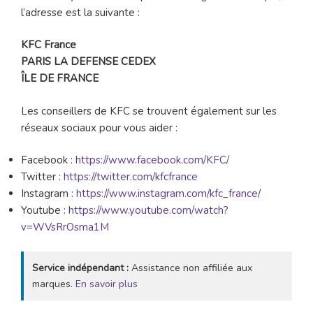
l’adresse est la suivante :
KFC France
PARIS LA DEFENSE CEDEX
ÎLE DE FRANCE
Les conseillers de KFC se trouvent également sur les
réseaux sociaux pour vous aider :
Facebook :
https://www.facebook.com/KFC/
Twitter :
https://twitter.com/kfcfrance
Instagram :
https://www.instagram.com/kfc_france/
Youtube :
https://www.youtube.com/watch?
v=WVsRrOsma1M
Service indépendant :
Assistance non affiliée aux
marques.
En savoir plus