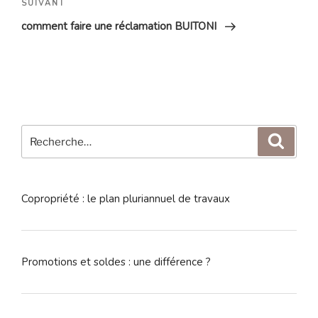
Article
SUIVANT
suivant
comment faire une réclamation BUITONI
Recherche
Reche
pour
:
Copropriété : le plan pluriannuel de travaux
Promotions et soldes : une différence ?