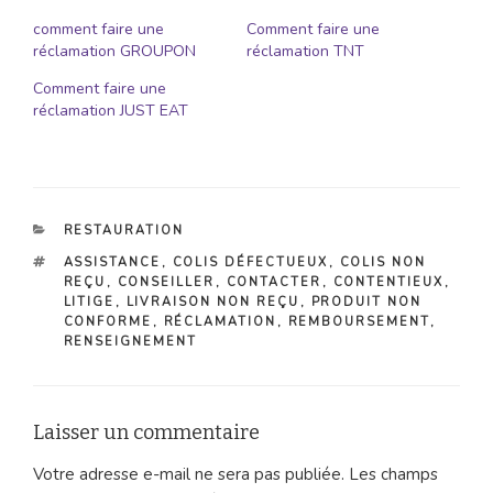
comment faire une
Comment faire une
réclamation GROUPON
réclamation TNT
Comment faire une
réclamation JUST EAT
CATÉGORIES
RESTAURATION
ÉTIQUETTES
ASSISTANCE
,
COLIS DÉFECTUEUX
,
COLIS NON
REÇU
,
CONSEILLER
,
CONTACTER
,
CONTENTIEUX
,
LITIGE
,
LIVRAISON NON REÇU
,
PRODUIT NON
CONFORME
,
RÉCLAMATION
,
REMBOURSEMENT
,
RENSEIGNEMENT
Laisser un commentaire
Votre adresse e-mail ne sera pas publiée.
Les champs