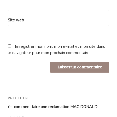
Site web
Enregistrer mon nom, mon e-mail et mon site dans
le navigateur pour mon prochain commentaire.
Navigation
Article
PRÉCÉDENT
de
précédent
comment faire une réclamation MAC DONALD
l’article