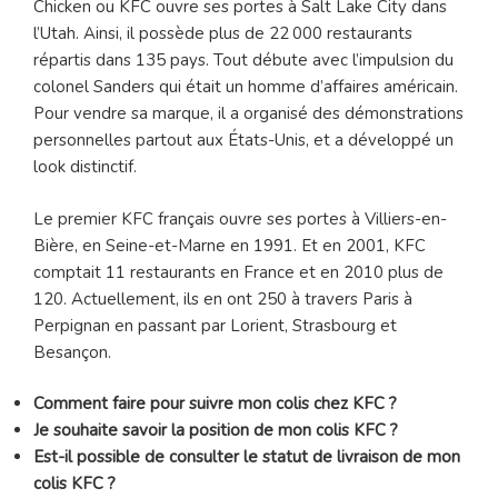
Chicken ou KFC ouvre ses portes à Salt Lake City dans
l’Utah. Ainsi, il possède plus de 22 000 restaurants
répartis dans 135 pays. Tout débute avec l’impulsion du
colonel Sanders qui était un homme d’affaires américain.
Pour vendre sa marque, il a organisé des démonstrations
personnelles partout aux États-Unis, et a développé un
look distinctif.
Le premier KFC français ouvre ses portes à Villiers-en-
Bière, en Seine-et-Marne en 1991. Et en 2001, KFC
comptait 11 restaurants en France et en 2010 plus de
120. Actuellement, ils en ont 250 à travers Paris à
Perpignan en passant par Lorient, Strasbourg et
Besançon.
Comment faire pour suivre mon colis chez KFC ?
Je souhaite savoir la position de mon colis KFC ?
Est-il possible de consulter le statut de livraison de mon
colis KFC ?