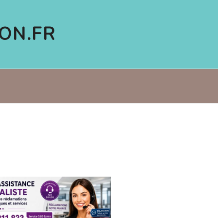
ON.FR