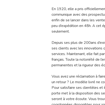
En 1920, elle a pris officiellemen
communique avec des prospectus
enfin de se lancer dans les ventes
peu d’expédition en 48h. A cet 
seulement.
Depuis ses plus de 200ans d’exi
ses clients avec les innovations 
services. Maintenant, elle fait p
français. Toute la notoriété de l’
permanentes et la rigueur des éq
Vous avez une réclamation à fair
un retour ? Le modèle livré ne con
Pour satisfaire ses clientèles et 
porte met à la disposition des ses
seront à votre écoute. Vous trou
coordonnées disponibles pour joi