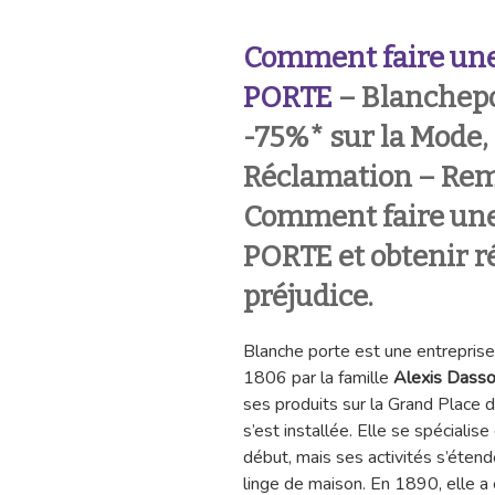
Comment faire une
PORTE
– Blanchepo
-75%* sur la Mode,
Réclamation – Rem
Comment faire un
PORTE et obtenir r
préjudice.
Blanche porte est une entreprise
1806 par la famille
Alexis Dasso
ses produits sur la Grand Place 
s’est installée. Elle se spécialis
début, mais ses activités s’éten
linge de maison. En 1890, elle a 