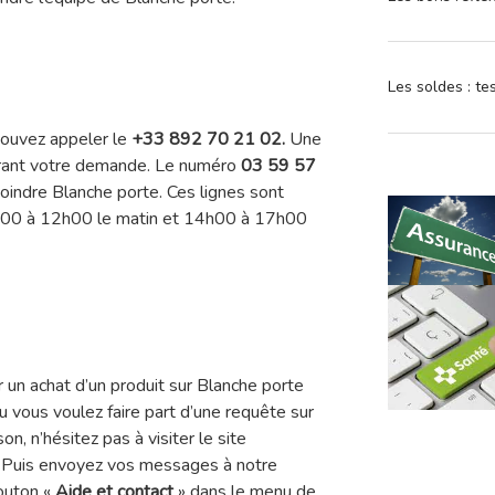
Les soldes : t
pouvez appeler le
+33 892 70 21 02.
Une
rant votre demande. Le numéro
03 59 57
joindre Blanche porte. Ces lignes sont
9h00 à 12h00 le matin et 14h00 à 17h00
 un achat d’un produit sur Blanche porte
u vous voulez faire part d’une requête sur
on, n’hésitez pas à visiter le site
. Puis envoyez vos messages à notre
bouton «
Aide et contact
» dans le menu de