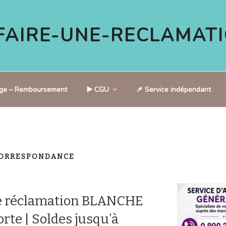
AIRE-UNE-RECLAMATI
tige – Remboursement
▶️ CGU
📌 Service indépendant
CORRESPONDANCE
e réclamation BLANCHE
te | Soldes jusqu’à