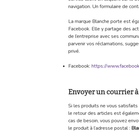
navigation. Un formulaire de conta
La marque Blanche porte est éga
Facebook. Elle y partage des act
de l’entreprise avec ses commun
parvenir vos réclamations, sugg
privé.
Facebook:
https://www.facebook
Envoyer un courrier 
Si les produits ne vous satisfait
le retour des articles est égale
cas de besoin, vous pouvez env
le produit à l’adresse postal :
Bl