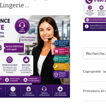
 Lingerie …
Recherche
pour
:
Copropriété : l
Promotions et s