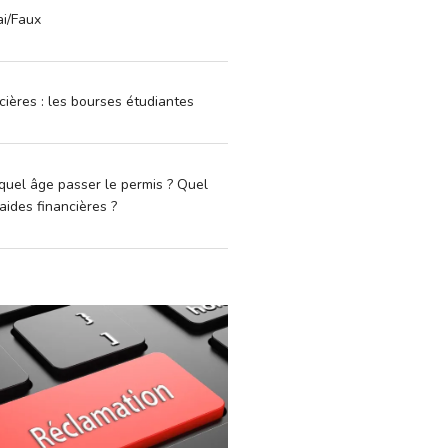
ai/Faux
cières : les bourses étudiantes
quel âge passer le permis ? Quel
aides financières ?