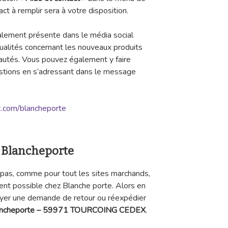
ct à remplir sera à votre disposition.
lement présente dans le média social
ualités concernant les nouveaux produits
autés. Vous pouvez également y faire
estions en s’adressant dans le message
.com/blancheporte
à Blancheporte
s pas, comme pour tout les sites marchands,
ment possible chez Blanche porte. Alors en
oyer une demande de retour ou réexpédier
ancheporte – 59971 TOURCOING CEDEX
.