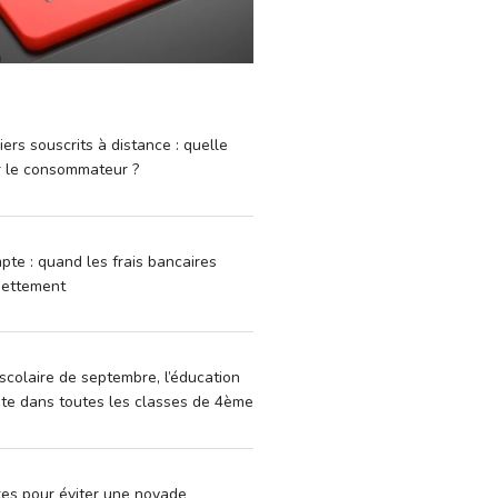
iers souscrits à distance : quelle
r le consommateur ?
pte : quand les frais bancaires
dettement
scolaire de septembre, l’éducation
vite dans toutes les classes de 4ème
xes pour éviter une noyade