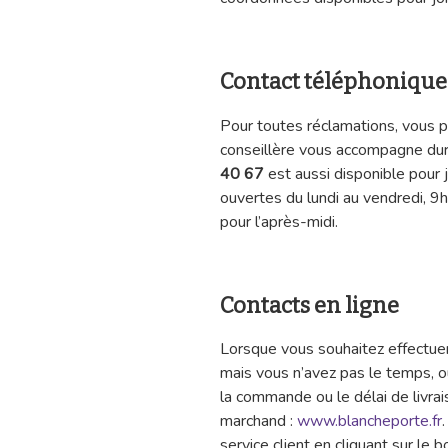
Contact téléphonique
Pour toutes réclamations, vous 
conseillère vous accompagne du
40 67
est aussi disponible pour 
ouvertes du lundi au vendredi, 
pour l’après-midi.
Contacts en ligne
Lorsque vous souhaitez effectuer
mais vous n’avez pas le temps, o
la commande ou le délai de livrais
marchand :
www.blancheporte.fr
service client en cliquant sur le 