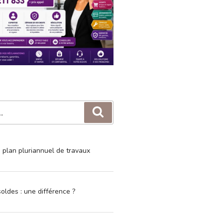
Recherche
e plan pluriannuel de travaux
oldes : une différence ?