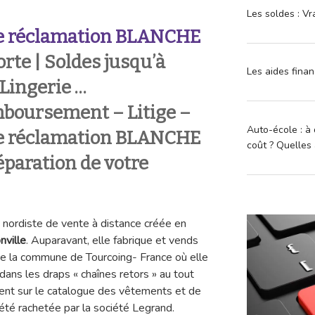
Les soldes : Vr
 réclamation
BLANCHE
rte | Soldes jusqu’à
Les aides finan
 Lingerie …
boursement – Litige –
Auto-école : à 
e réclamation BLANCHE
coût ? Quelles 
éparation de votre
 nordiste de vente à distance créée en
nville
. Auparavant, elle fabrique et vends
de la commune de Tourcoing- France où elle
e dans les draps « chaînes retors » au tout
dent sur le catalogue des vêtements et de
été rachetée par la société Legrand.