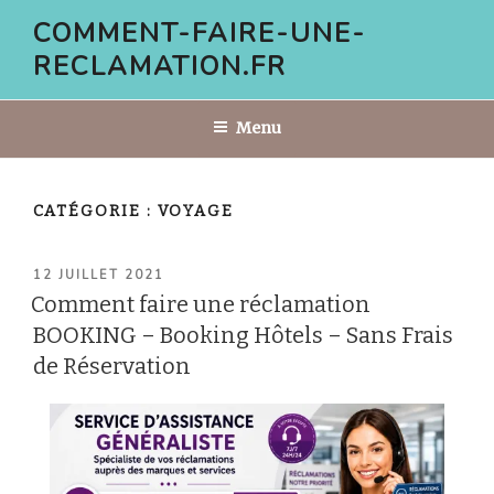
Aller
COMMENT-FAIRE-UNE-
au
RECLAMATION.FR
contenu
principal
Menu
CATÉGORIE :
VOYAGE
PUBLIÉ
12 JUILLET 2021
LE
Comment faire une réclamation
BOOKING – Booking Hôtels – Sans Frais
de Réservation