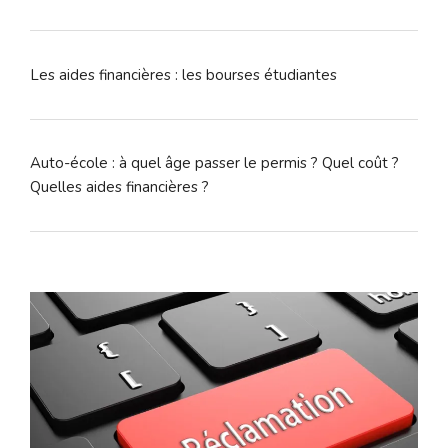
Les aides financières : les bourses étudiantes
Auto-école : à quel âge passer le permis ? Quel coût ?
Quelles aides financières ?