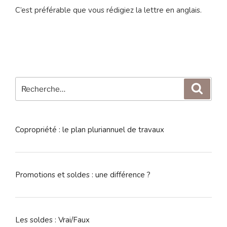
C’est préférable que vous rédigiez la lettre en anglais.
Recherche
Reche
pour
:
Copropriété : le plan pluriannuel de travaux
Promotions et soldes : une différence ?
Les soldes : Vrai/Faux