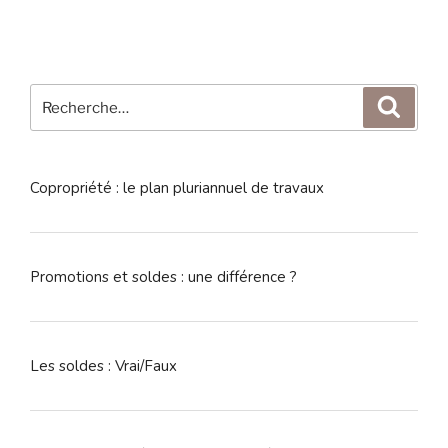
Recherche
Reche
pour
:
Copropriété : le plan pluriannuel de travaux
Promotions et soldes : une différence ?
Les soldes : Vrai/Faux