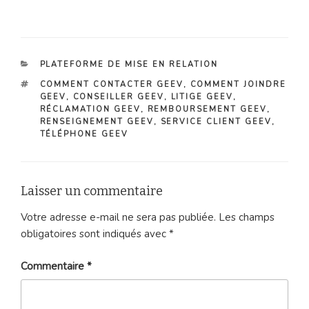
CATÉGORIES
PLATEFORME DE MISE EN RELATION
ÉTIQUETTES
COMMENT CONTACTER GEEV
,
COMMENT JOINDRE
GEEV
,
CONSEILLER GEEV
,
LITIGE GEEV
,
RÉCLAMATION GEEV
,
REMBOURSEMENT GEEV
,
RENSEIGNEMENT GEEV
,
SERVICE CLIENT GEEV
,
TÉLÉPHONE GEEV
Laisser un commentaire
Votre adresse e-mail ne sera pas publiée.
Les champs
obligatoires sont indiqués avec
*
Commentaire
*