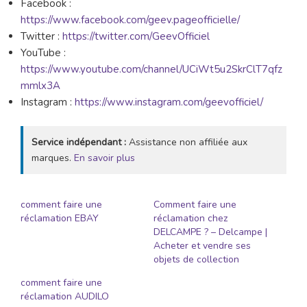
Facebook :
https://www.facebook.com/geev.pageofficielle/
Twitter :
https://twitter.com/GeevOfficiel
YouTube :
https://www.youtube.com/channel/UCiWt5u2SkrClT7qfz
mmlx3A
Instagram :
https://www.instagram.com/geevofficiel/
Service indépendant :
Assistance non affiliée aux
marques.
En savoir plus
comment faire une
Comment faire une
réclamation EBAY
réclamation chez
DELCAMPE ? – Delcampe |
Acheter et vendre ses
objets de collection
comment faire une
réclamation AUDILO