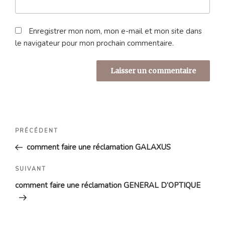
Enregistrer mon nom, mon e-mail et mon site dans
le navigateur pour mon prochain commentaire.
Navigation
Article
PRÉCÉDENT
de
précédent
comment faire une réclamation GALAXUS
l’article
Article
SUIVANT
suivant
comment faire une réclamation GENERAL D’OPTIQUE