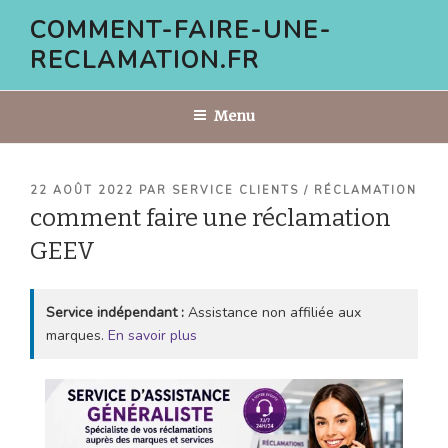
Aller
COMMENT-FAIRE-UNE-
au
RECLAMATION.FR
contenu
principal
Menu
PUBLIÉ
22 AOÛT 2022
PAR
SERVICE CLIENTS / RÉCLAMATION
LE
comment faire une réclamation
GEEV
Service indépendant :
Assistance non affiliée aux
marques.
En savoir plus