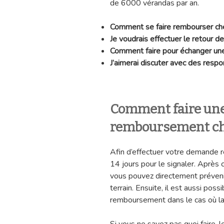
de 6000 vérandas par an.
Comment se faire rembourser 
Je voudrais effectuer le reto
Comment faire pour échanger
J’aimerai discuter avec des re
Comment faire un
remboursement c
Afin d’effectuer votre demande
14 jours pour le signaler. Après ce 
vous pouvez directement préveni
terrain. Ensuite, il est aussi po
remboursement dans le cas où l