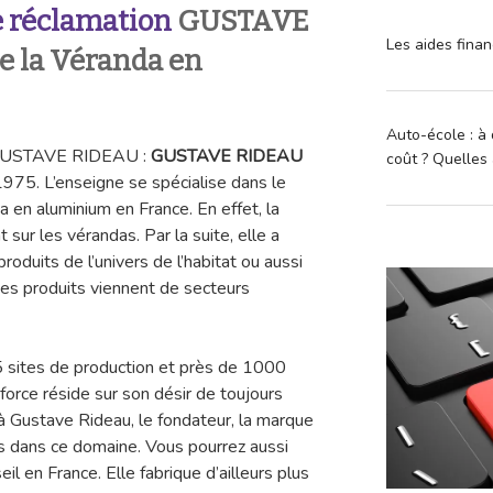
 réclamation
GUSTAVE
Les aides finan
e la Véranda en
Auto-école : à 
n GUSTAVE RIDEAU :
GUSTAVE RIDEAU
coût ? Quelles 
975. L’enseigne se spécialise dans le
da en aluminium en France. En effet, la
sur les vérandas. Par la suite, elle a
uits de l’univers de l’habitat ou aussi
 ses produits viennent de secteurs
 sites de production et près de 1000
 force réside sur son désir de toujours
à Gustave Rideau, le fondateur, la marque
rs dans ce domaine. Vous pourrez aussi
l en France. Elle fabrique d’ailleurs plus