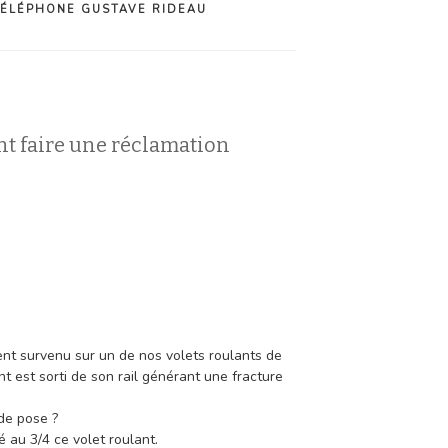
TÉLÉPHONE GUSTAVE RIDEAU
t faire une réclamation
dent survenu sur un de nos volets roulants de
nt est sorti de son rail générant une fracture
de pose ?
 au 3/4 ce volet roulant.