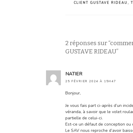
CLIENT GUSTAVE RIDEAU
,
2 réponses sur “commen
GUSTAVE RIDEAU”
NATIER
25 FÉVRIER 2024 À 15H47
Bonjour,
Je vous fais part ci-après d’un inci
véranda, à savoir que le volet roula
partielle de celui-ci.
Est-ce un défaut de conception ou 
Le SAV nous reproche d’avoir baissé