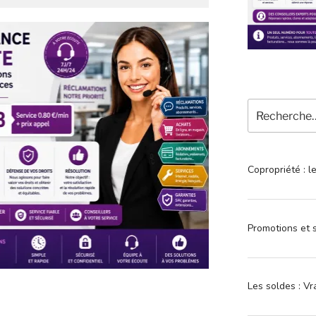
Recherche
pour
:
Copropriété : l
Promotions et s
Les soldes : Vr