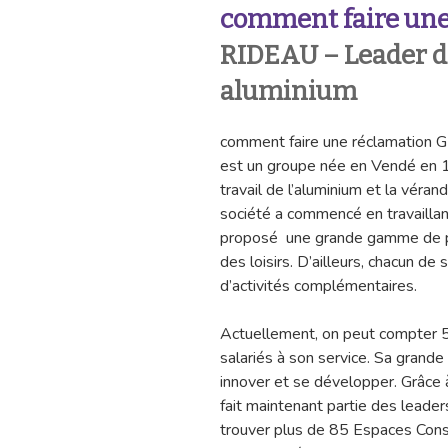
comment faire une
RIDEAU – Leader d
aluminium
comment faire une réclamatio
est un groupe née en Vendé en 1
travail de l’aluminium et la véran
société a commencé en travaillant 
proposé une grande gamme de prod
des loisirs. D’ailleurs, chacun de
d’activités complémentaires.
Actuellement, on peut compter 5
salariés à son service. Sa grande
innover et se développer. Grâce 
fait maintenant partie des leade
trouver plus de 85 Espaces Consei