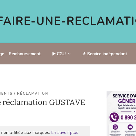
AIRE-UNE-RECLAMATI
tige – Remboursement
▶️ CGU
📌 Service indépendant
IENTS / RÉCLAMATION
e réclamation GUSTAVE
 non affiliée aux marques.
En savoir plus