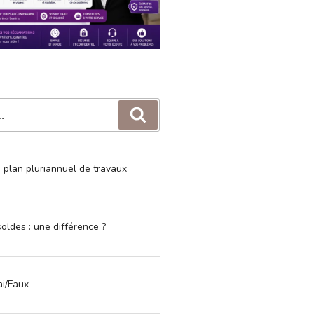
Recherche
e plan pluriannuel de travaux
oldes : une différence ?
ai/Faux