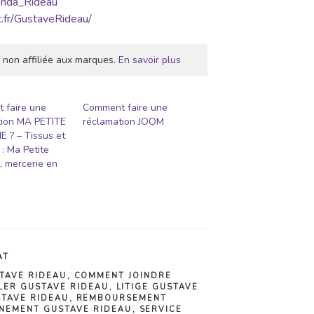
randa_Rideau
t.fr/GustaveRideau/
 non affiliée aux marques.
En savoir plus
 faire une
Comment faire une
tion MA PETITE
réclamation JOOM
 ? – Tissus et
: Ma Petite
, mercerie en
AT
TAVE RIDEAU
,
COMMENT JOINDRE
LER GUSTAVE RIDEAU
,
LITIGE GUSTAVE
TAVE RIDEAU
,
REMBOURSEMENT
NEMENT GUSTAVE RIDEAU
,
SERVICE