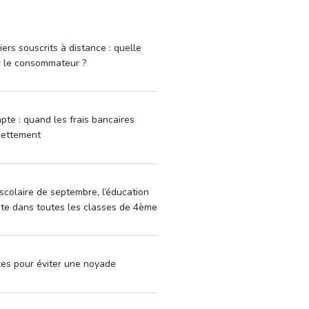
iers souscrits à distance : quelle
r le consommateur ?
pte : quand les frais bancaires
dettement
scolaire de septembre, l’éducation
vite dans toutes les classes de 4ème
xes pour éviter une noyade