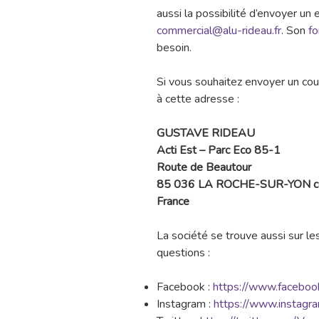
aussi la possibilité d’envoyer un 
commercial@alu-rideau.fr
. Son
fo
besoin.
Si vous souhaitez envoyer un cour
à cette adresse :
GUSTAVE RIDEAU
Acti Est – Parc Eco 85-1
Route de Beautour
85 036 LA ROCHE-SUR-YON c
France
La société se trouve aussi sur le
questions :
Facebook :
https://www.facebook
Instagram :
https://www.instagra