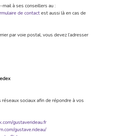
e-mail à ses conseillers au :
rmulaire de contact
est aussi là en cas de
rier par voie postal, vous devez l’adresser
edex
s réseaux sociaux afin de répondre à vos
.com/gustaverideau.fr
m.com/gustave.rideau/