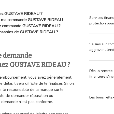
chez GUSTAVE RIDEAU ?
Services financ
ur de ma commande GUSTAVE RIDEAU
protection pou
 une commande GUSTAVE RIDEAU ?
sponsables de GUSTAVE RIDEAU ?
Saisies sur com
aggravent l’en
e demande
hez GUSTAVE RIDEAU ?
Dès la rentrée 
financière s’in
 remboursement, vous avez généralement
délai, il sera difficile de le finaliser. Sinon,
r le responsable de la marque sur le
ssible de demander réparation ou
Les bons réfle
a demande n’est pas conforme.