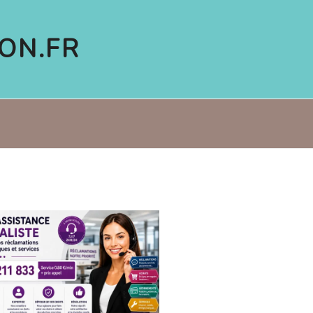
ON.FR