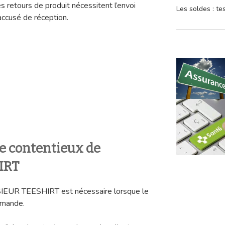
es retours de produit nécessitent l’envoi
Les soldes : t
ccusé de réception.
ce contentieux de
IRT
IEUR TEESHIRT est nécessaire lorsque le
mmande.