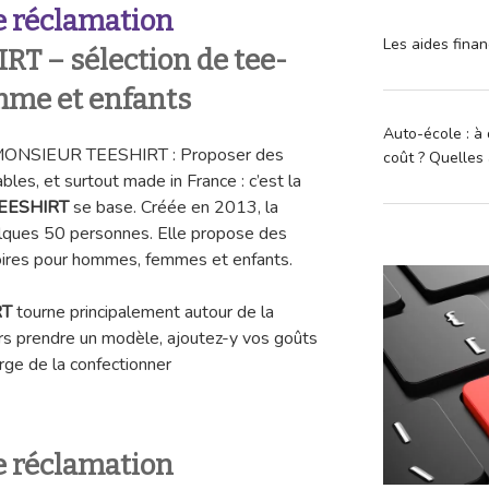
 réclamation
Les aides finan
 – sélection de tee-
mme et enfants
Auto-école : à 
n MONSIEUR TEESHIRT : Proposer des
coût ? Quelles 
ables, et surtout made in France : c’est la
EESHIRT
se base. Créée en 2013, la
lques 50 personnes. Elle propose des
oires pour hommes, femmes et enfants.
RT
tourne principalement autour de la
rs prendre un modèle, ajoutez-y vos goûts
arge de la confectionner
 réclamation