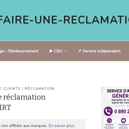
AIRE-UNE-RECLAMATI
tige – Remboursement
▶️ CGU
📌 Service indépendant
E CLIENTS / RÉCLAMATION
 réclamation
IRT
 non affiliée aux marques.
En savoir plus