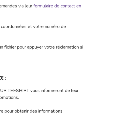
demandes via leur
formulaire de contact en
os coordonnées et votre numéro de
n fichier pour appuyer votre réclamation si
x :
UR TEESHIRT vous informeront de leur
romotions.
e pour obtenir des informations