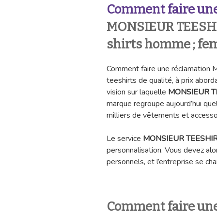
Comment faire une
MONSIEUR TEESHIRT
shirts homme ; fe
Comment faire une réclamatio
teeshirts de qualité, à prix abord
vision sur laquelle
MONSIEUR T
marque regroupe aujourd’hui que
milliers de vêtements et access
Le service
MONSIEUR TEESHI
personnalisation. Vous devez alo
personnels, et l’entreprise se ch
Comment faire une