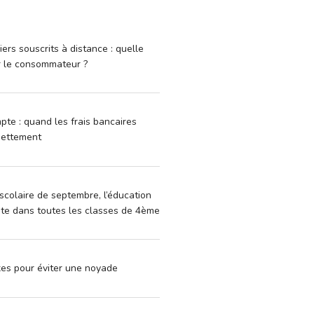
iers souscrits à distance : quelle
r le consommateur ?
pte : quand les frais bancaires
dettement
scolaire de septembre, l’éducation
vite dans toutes les classes de 4ème
xes pour éviter une noyade