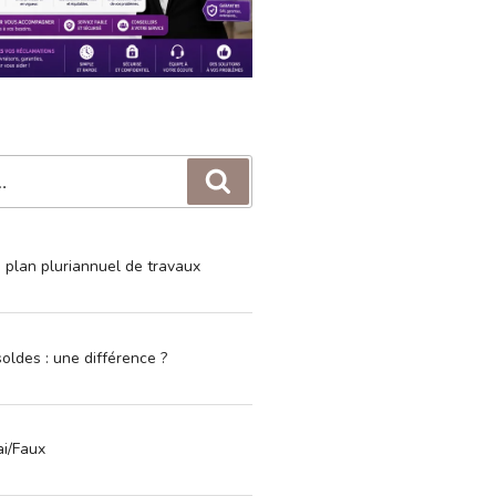
Recherche
e plan pluriannuel de travaux
oldes : une différence ?
ai/Faux