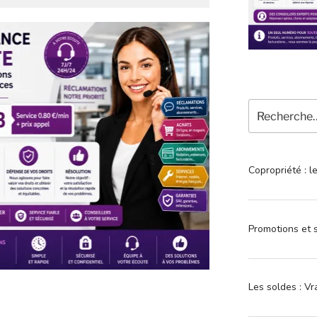
Recherche
pour
:
Copropriété : l
Promotions et s
Les soldes : Vr