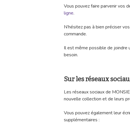
Vous pouvez faire parvenir vos 
ligne
.
N’hésitez pas à bien préciser v
commande.
Il est même possible de joindre u
besoin.
Sur les réseaux sociau
Les réseaux sociaux de MONSIE
nouvelle collection et de leurs p
Vous pouvez également leur écrir
supplémentaires :