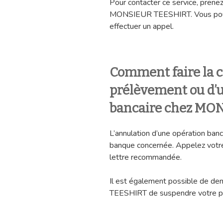
Pour contacter ce service, prenez
MONSIEUR TEESHIRT. Vous pouvez 
effectuer un appel.
Comment faire la c
prélèvement ou d’u
bancaire chez MO
L’annulation d’une opération banc
banque concernée. Appelez votre
lettre recommandée.
Il est également possible de de
TEESHIRT de suspendre votre p