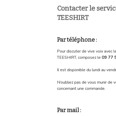
Contacter le servi
TEESHIRT
Par téléphone :
Pour discuter de vive voix avec
TEESHIRT, composez le
09 77 5
Il est disponible du lundi au ve
N’oubliez pas de vous munir de vo
concernant une commande.
Par mail :