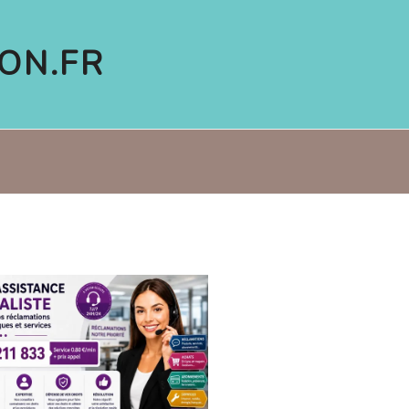
ON.FR