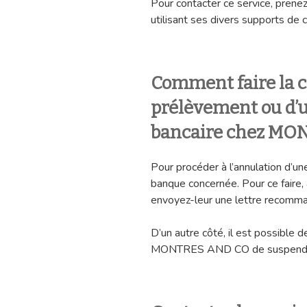
Pour contacter ce service, prenez
utilisant ses divers supports de 
Comment faire la c
prélèvement ou d’u
bancaire chez MO
Pour procéder à l’annulation d’une
banque concernée. Pour ce faire, 
envoyez-leur une lettre recomm
D’un autre côté, il est possible 
MONTRES AND CO de suspendre