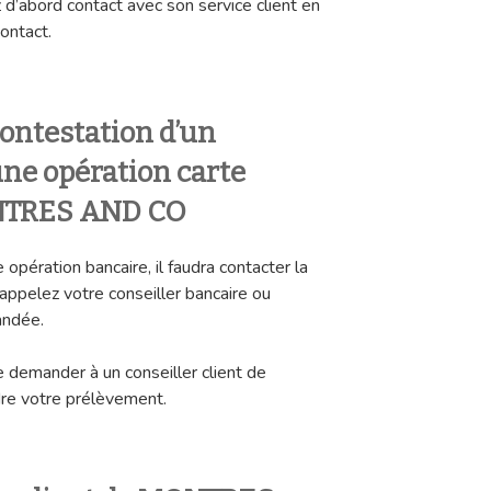
 d’abord contact avec son service client en
contact.
ontestation d’un
ne opération carte
NTRES AND CO
 opération bancaire, il faudra contacter la
appelez votre conseiller bancaire ou
andée.
de demander à un conseiller client de
 votre prélèvement.