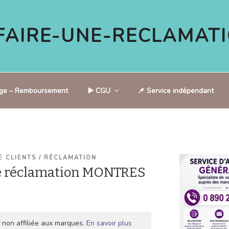
AIRE-UNE-RECLAMATI
tige – Remboursement
▶️ CGU
📌 Service indépendant
E CLIENTS / RÉCLAMATION
e réclamation MONTRES
 non affiliée aux marques.
En savoir plus