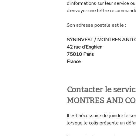
d’informations sur leur service o
d’envoyer une lettre recommandé
Son adresse postale est le :
SYNINVEST / MONTRES AND 
42 rue d’Enghien
75010 Paris
France
Contacter le servi
MONTRES AND CO
Il est nécessaire de joindre l
lorsque le colis présente un défa