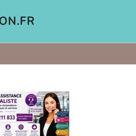
ON.FR