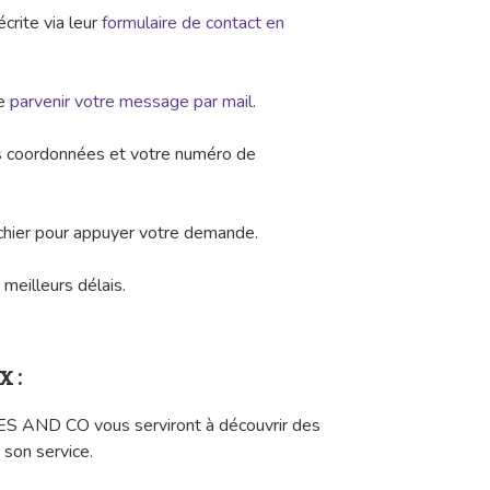
crite via leur
formulaire de contact en
re
parvenir votre message par mail
.
os coordonnées et votre numéro de
ichier pour appuyer votre demande.
meilleurs délais.
x :
S AND CO vous serviront à découvrir des
 son service.