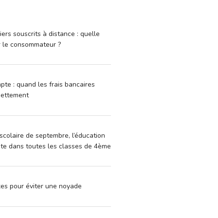
iers souscrits à distance : quelle
r le consommateur ?
pte : quand les frais bancaires
dettement
scolaire de septembre, l’éducation
vite dans toutes les classes de 4ème
xes pour éviter une noyade