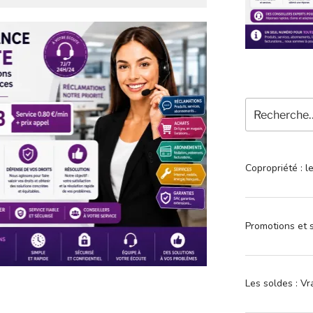
Recherche
pour
:
Copropriété : l
Promotions et s
Les soldes : Vr