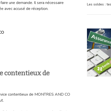
u faire une demande. Il sera nécessaire
Les soldes : t
e avec accusé de réception.
CO
ce contentieux de
e service contentieux de MONTRES AND CO
ut.