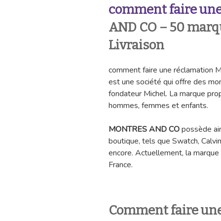
comment faire une
AND CO – 50 marq
Livraison
comment faire une réclamatio
est une société qui offre des mo
fondateur Michel. La marque pro
hommes, femmes et enfants.
MONTRES AND CO
possède ain
boutique, tels que Swatch, Calvin
encore. Actuellement, la marque
France.
Comment faire un