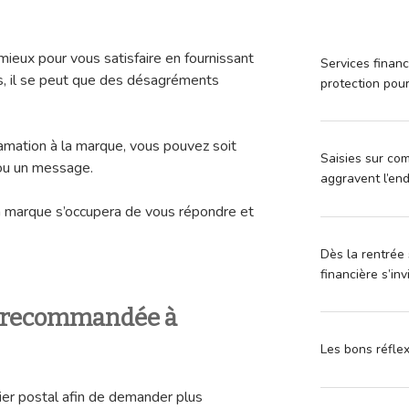
ux pour vous satisfaire en fournissant
Services financ
is, il se peut que des désagréments
protection pou
lamation à la marque, vous pouvez soit
Saisies sur com
 ou un message.
aggravent l’en
la marque s’occupera de vous répondre et
Dès la rentrée 
financière s’in
e recommandée à
Les bons réfle
rier postal afin de demander plus