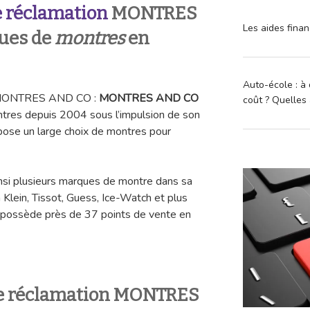
 réclamation
MONTRES
Les aides finan
ues de
montres
en
Auto-école : à 
n MONTRES AND CO :
MONTRES AND CO
coût ? Quelles 
ntres depuis 2004 sous l’impulsion de son
pose un large choix de montres pour
si plusieurs marques de montre dans sa
 Klein, Tissot, Guess, Ice-Watch et plus
 possède près de 37 points de vente en
e réclamation MONTRES