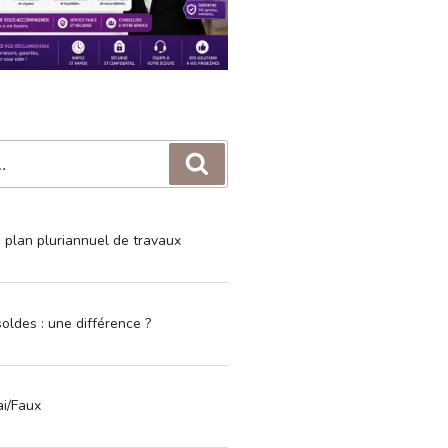
Recherche
e plan pluriannuel de travaux
oldes : une différence ?
ai/Faux