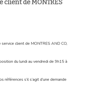
ce client de MONTRES
 le service client de MONTRES AND CO,
sposition du lundi au vendredi de 9h15 à
os références s’il s’agit d’une demande