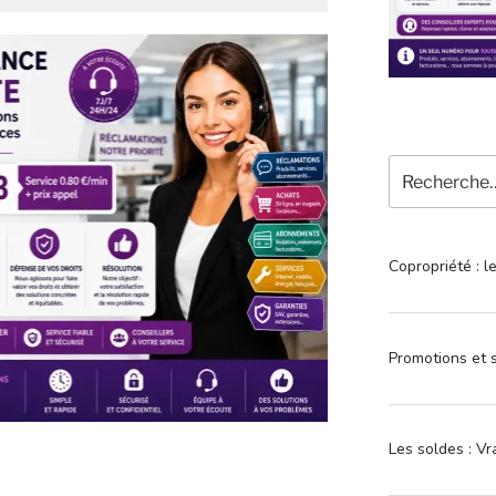
Recherche
pour
:
Copropriété : l
Promotions et s
Les soldes : Vr