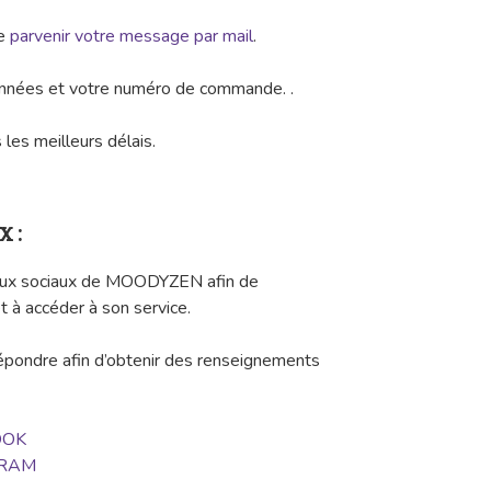
re
parvenir votre message par mail
.
onnées et votre numéro de commande. .
les meilleurs délais.
x :
eaux sociaux de MOODYZEN afin de
t à accéder à son service.
répondre afin d’obtenir des renseignements
OOK
GRAM