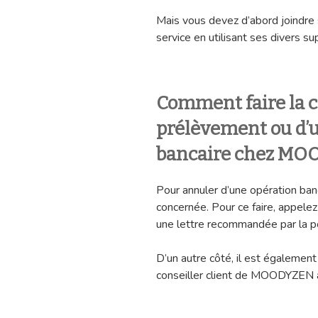
Mais vous devez d’abord joindre s
service en utilisant ses divers s
Comment faire la c
prélèvement ou d’u
bancaire chez M
Pour annuler d’une opération banc
concernée. Pour ce faire, appelez
une lettre recommandée par la p
D’un autre côté, il est égalemen
conseiller client de MOODYZEN 