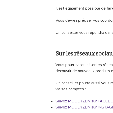
Il est également possible de fai
Vous devrez préciser vos coord
Un conseiller vous répondra dans 
Sur les réseaux sociau
Vous pourrez consulter les rés
découvrir de nouveaux produits e
Un conseiller pourra aussi vous 
via ses comptes :
Suivez MOODYZEN sur FACEB
Suivez MOODYZEN sur INSTA