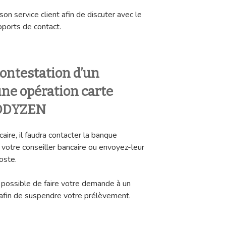
on service client afin de discuter avec le
upports de contact.
ontestation d’un
ne opération carte
OODYZEN
aire, il faudra contacter la banque
 votre conseiller bancaire ou envoyez-leur
oste.
t possible de faire votre demande à un
afin de suspendre votre prélèvement.