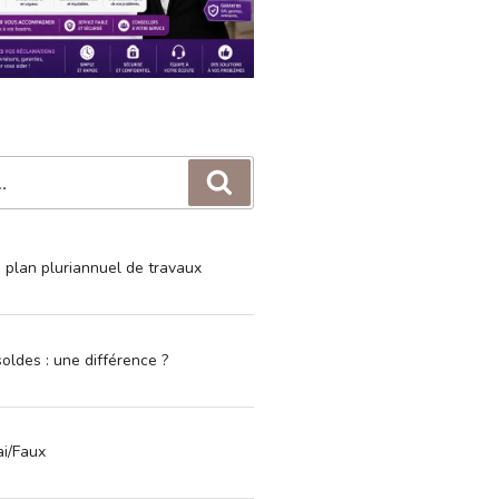
Recherche
e plan pluriannuel de travaux
oldes : une différence ?
ai/Faux