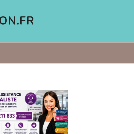
ON.FR