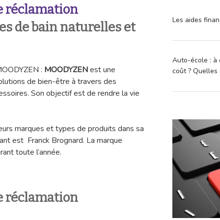
 réclamation
Les aides finan
 de bain naturelles et
Auto-école : à 
n MOODYZEN :
MOODYZEN
est une
coût ? Quelles 
solutions de bien-être à travers des
ssoires. Son objectif est de rendre la vie
eurs marques et types de produits dans sa
eant est Franck Brognard. La marque
rant toute l’année.
 réclamation