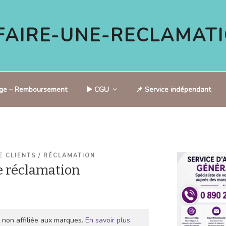
AIRE-UNE-RECLAMATI
tige – Remboursement
▶️ CGU
📌 Service indépendant
E CLIENTS / RÉCLAMATION
 réclamation
 non affiliée aux marques.
En savoir plus