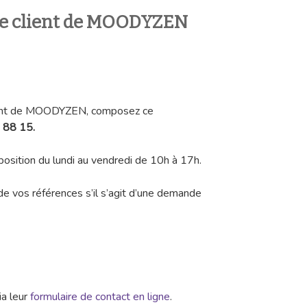
e
client de MOODYZEN
client de MOODYZEN, composez ce
 88 15.
sposition du lundi au vendredi de 10h à 17h.
de vos références s’il s’agit d’une demande
ia leur
formulaire de contact en ligne
.