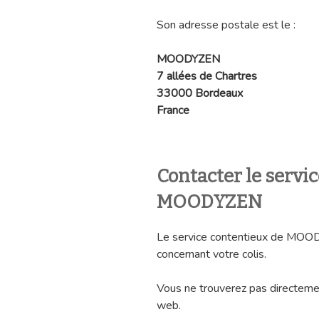
Son adresse postale est le :
MOODYZEN
7 allées de Chartres
33000 Bordeaux
France
Contacter le servi
MOODYZEN
Le service contentieux de MOOD
concernant votre colis.
Vous ne trouverez pas directemen
web.