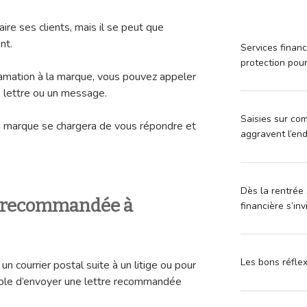
e ses clients, mais il se peut que
nt.
Services financ
protection pou
lamation à la marque, vous pouvez appeler
e lettre ou un message.
Saisies sur com
la marque se chargera de vous répondre et
aggravent l’en
Dès la rentrée 
e recommandée à
financière s’in
Les bons réfle
un courrier postal suite à un litige ou pour
érable d’envoyer une lettre recommandée