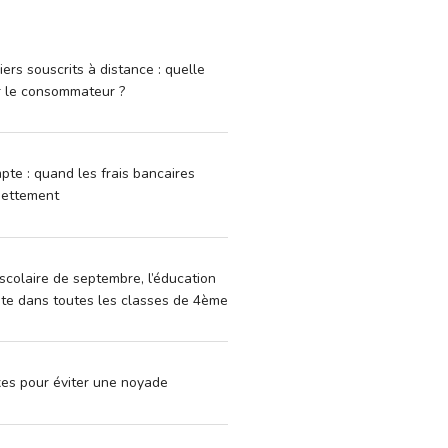
iers souscrits à distance : quelle
r le consommateur ?
pte : quand les frais bancaires
dettement
scolaire de septembre, l’éducation
vite dans toutes les classes de 4ème
xes pour éviter une noyade