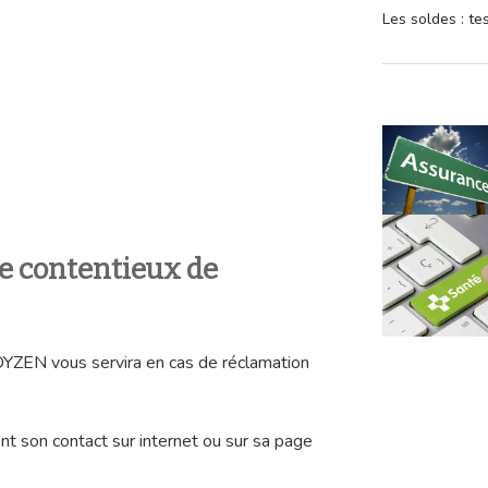
Les soldes : t
ce contentieux de
YZEN vous servira en cas de réclamation
t son contact sur internet ou sur sa page