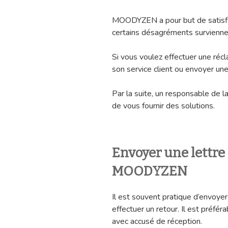
MOODYZEN a pour but de satisfair
certains désagréments survienne
Si vous voulez effectuer une réc
son service client ou envoyer un
Par la suite, un responsable de 
de vous fournir des solutions.
Envoyer
une lettr
MOODYZEN
Il est souvent pratique d’envoyer 
effectuer un retour. Il est préf
avec accusé de réception.