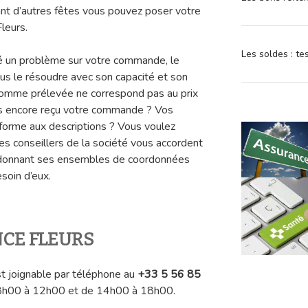
tant d’autres fêtes vous pouvez poser votre
leurs.
Les soldes : t
ré un problème sur votre commande, le
ous le résoudre avec son capacité et son
somme prélevée ne correspond pas au prix
pas encore reçu votre commande ? Vos
forme aux descriptions ? Vous voulez
 conseillers de la société vous accordent
 donnant ses ensembles de coordonnées
esoin d’eux.
NCE FLEURS
st joignable par téléphone au
+33 5 56 85
08h00 à 12h00 et de 14h00 à 18h00.