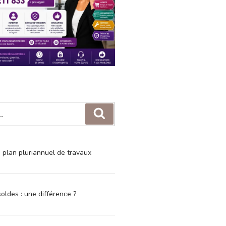
Recherche
e plan pluriannuel de travaux
oldes : une différence ?