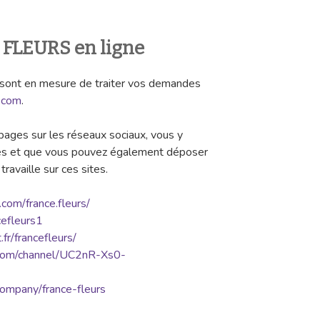
 FLEURS en ligne
s sont en mesure de traiter vos demandes
.com
.
pages sur les réseaux sociaux, vous y
les et que vous pouvez également déposer
travaille sur ces sites.
com/france.fleurs/
cefleurs1
fr/francefleurs/
.com/channel/UC2nR-Xs0-
/company/france-fleurs