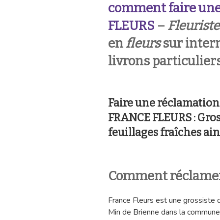
comment faire une
FLEURS
–
Fleuriste
en
fleurs
sur inter
livrons particulier
Faire une réclamatio
FRANCE FLEURS : Grossi
feuillages fraîches ai
Comment réclamer
France Fleurs est une grossiste 
Min de Brienne dans la commune