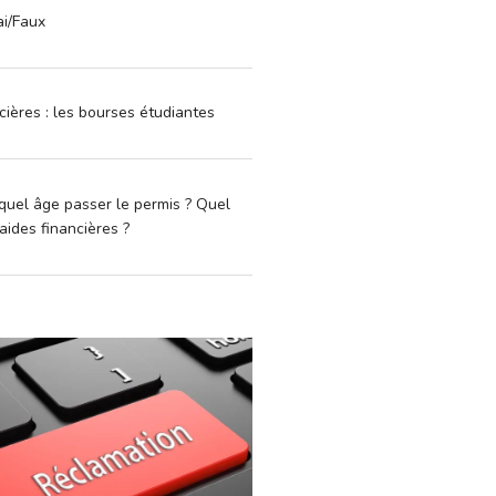
ai/Faux
cières : les bourses étudiantes
quel âge passer le permis ? Quel
aides financières ?