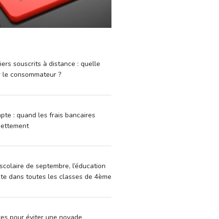
iers souscrits à distance : quelle
r le consommateur ?
pte : quand les frais bancaires
dettement
scolaire de septembre, l’éducation
vite dans toutes les classes de 4ème
xes pour éviter une noyade