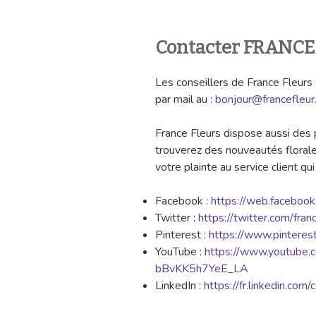
Contacter FRANCE
Les conseillers de France Fleur
par mail au :
bonjour@francefleur
France Fleurs dispose aussi des 
trouverez des nouveautés flora
votre plainte au service client qui 
Facebook :
https://web.facebook.
Twitter :
https://twitter.com/fran
Pinterest :
https://www.pinterest.
YouTube :
https://www.youtube
bBvKK5h7YeE_LA
LinkedIn :
https://fr.linkedin.com