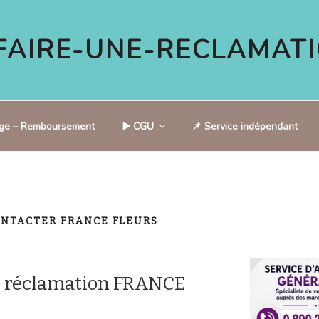
AIRE-UNE-RECLAMATI
tige – Remboursement
▶️ CGU
📌 Service indépendant
NTACTER FRANCE FLEURS
e réclamation FRANCE