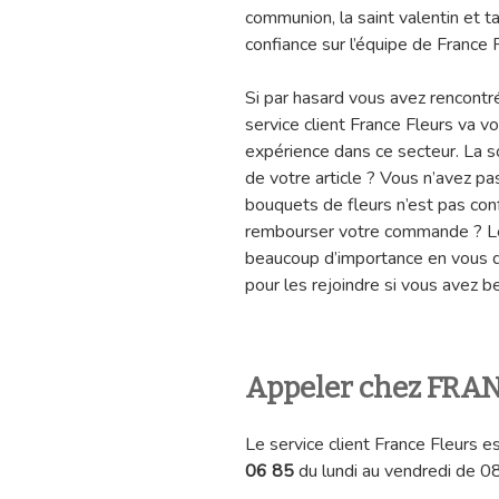
communion, la saint valentin et 
confiance sur l’équipe de France F
Si par hasard vous avez rencont
service client France Fleurs va v
expérience dans ce secteur. La 
de votre article ? Vous n’avez 
bouquets de fleurs n’est pas con
rembourser votre commande ? Les
beaucoup d’importance en vous
pour les rejoindre si vous avez b
Appeler chez FRA
Le service client France Fleurs e
06 85
du lundi au vendredi de 