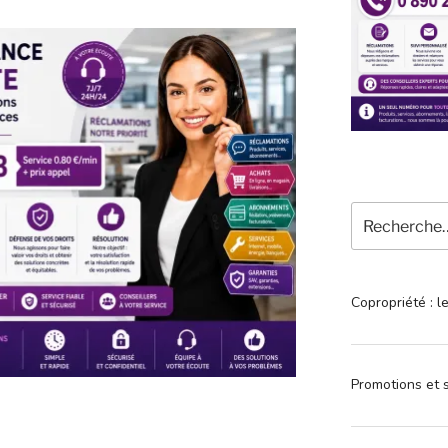
Recherche
pour
:
Copropriété : l
Promotions et s