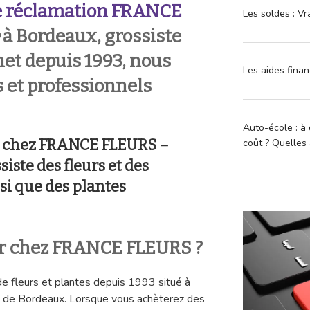
 réclamation
FRANCE
Les soldes : Vr
à Bordeaux, grossiste
net depuis 1993, nous
Les aides finan
s et professionnels
Auto-école : à 
n chez FRANCE FLEURS –
coût ? Quelles 
ste des fleurs et des
nsi que des plantes
 chez FRANCE FLEURS ?
de fleurs et plantes depuis 1993 situé à
 de Bordeaux. Lorsque vous achèterez des