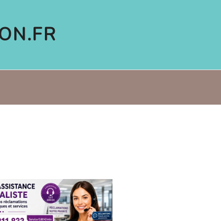
ON.FR