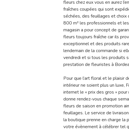
fleurs chez eux vous en aurez l’e
fraîches coupées qui sont expédié
séchées, des feuillages et choix
800 m² les professionnels et les 
magasin a pour concept de garanti
fleurs toujours fraîche car ils pr
exceptionnel et des produits rare
lendemain de la commande si ell
vendredi et si tous les produits s
prestation de fleuristes à Borde
Pour que l’art floral et le plaisir
intérieur ne soient plus un luxe, 
internet le « prix des gros » pour
donne rendez-vous chaque semain
fleurs de saison en promotion ai
feuillages. Le service de livrais
la boutique prenne en charge la pa
votre évènement à célébrer tel qu