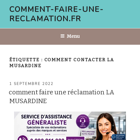
Aller
COMMENT-FAIRE-UNE-
au
RECLAMATION.FR
contenu
principal
Menu
ÉTIQUETTE :
COMMENT CONTACTER LA
MUSARDINE
PUBLIÉ
1 SEPTEMBRE 2022
LE
comment faire une réclamation LA
MUSARDINE