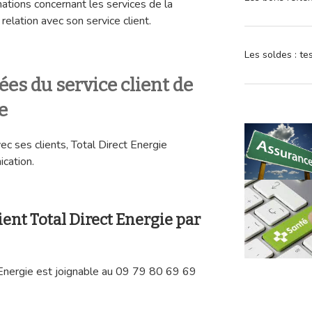
tions concernant les services de la
 relation avec son service client.
Les soldes : t
ées du service client de
e
ec ses clients, Total Direct Energie
cation.
lient Total Direct Energie par
t Energie est joignable au 09 79 80 69 69