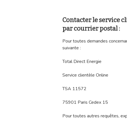
Contacter le service cl
par courrier postal :
Pour toutes demandes concernant l
suivante :
Total Direct Energie
Service clientèle Online
TSA 11572
75901 Paris Cedex 15
Pour toutes autres requêtes, expé