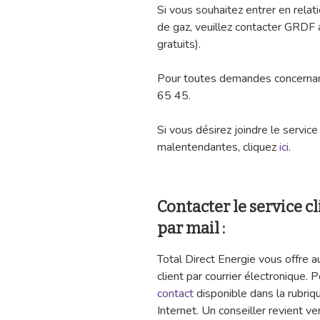
Si vous souhaitez entrer en relat
de gaz, veuillez contacter GRDF
gratuits).
Pour toutes demandes concernan
65 45.
Si vous désirez joindre le servi
malentendantes, cliquez
ici
.
Contacter le service cl
par mail :
Total Direct Energie vous offre au
client par courrier électronique. 
contact
disponible dans la rubriqu
Internet. Un conseiller revient ve