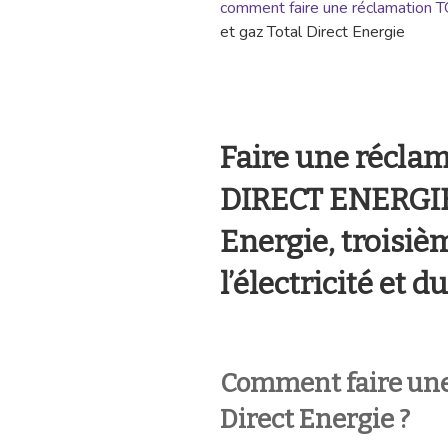
comment faire une réclamation
T
et gaz Total Direct Energie
Faire une récla
DIRECT ENERGIE 
Energie, troisiè
l’électricité et 
Comment faire une
Direct Energie ?