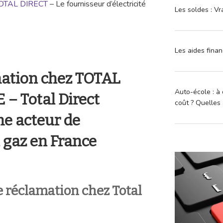
OTAL DIRECT
– Le fournisseur d’électricité
Les soldes : Vr
Les aides finan
mation chez TOTAL
Auto-école : à 
– Total Direct
coût ? Quelles 
me acteur de
du gaz en France
 réclamation chez Total