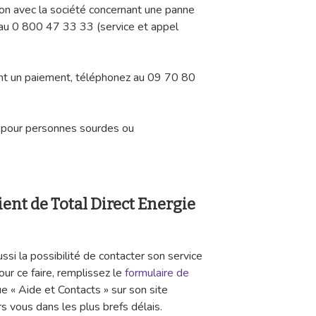
ion avec la société concernant une panne
 au 0 800 47 33 33 (service et appel
t un paiement, téléphonez au 09 70 80
ce pour personnes sourdes ou
ient de Total Direct Energie
ssi la possibilité de contacter son service
Pour ce faire, remplissez le
formulaire de
e « Aide et Contacts » sur son site
rs vous dans les plus brefs délais.