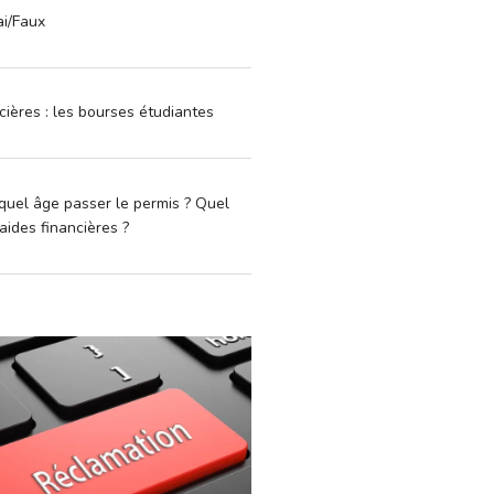
ai/Faux
cières : les bourses étudiantes
quel âge passer le permis ? Quel
aides financières ?