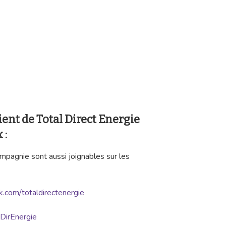
ient de Total Direct Energie
 :
ompagnie sont aussi joignables sur les
.com/totaldirectenergie
lDirEnergie