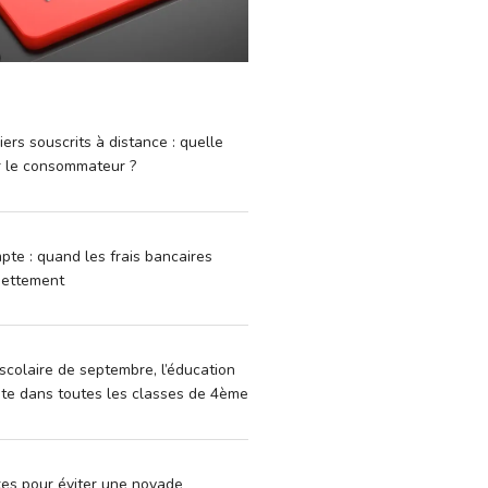
iers souscrits à distance : quelle
r le consommateur ?
pte : quand les frais bancaires
dettement
scolaire de septembre, l’éducation
vite dans toutes les classes de 4ème
xes pour éviter une noyade