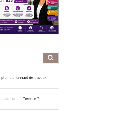
Recherche
e plan pluriannuel de travaux
oldes : une différence ?