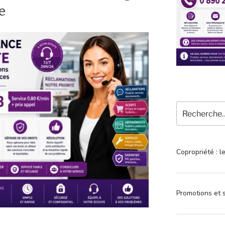
e
Recherche
pour
:
Copropriété : l
Promotions et s