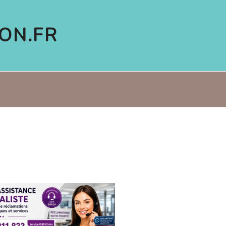
ON.FR