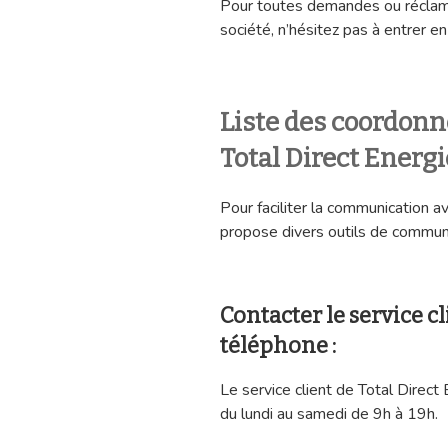
Pour toutes demandes ou réclama
société, n’hésitez pas à entrer en
Liste des coordonn
Total Direct Energi
Pour faciliter la communication av
propose divers outils de communi
Contacter le service c
téléphone :
Le service client de Total Direc
du lundi au samedi de 9h à 19h.