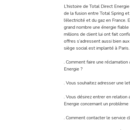
L’histoire de Total Direct Energ
de la fusion entre Total Spring et
l’électricité et du gaz en France.
grand nombre une énergie fiable 
millions de client lui ont fait con
offres s’adressent aussi bien aux
siège social est implanté à Paris.
. Comment faire une réclamation a
Energie ?
. Vous souhaitez adresser une let
. Vous désirez entrer en relation 
Energie concernant un problème s
. Comment contacter le service cl