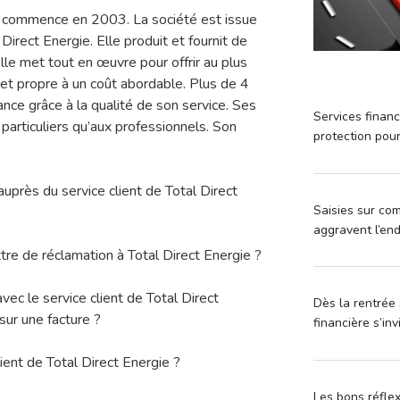
ie commence en 2003. La société est issue
 Direct Energie. Elle produit et fournit de
 Elle met tout en œuvre pour offrir au plus
et propre à un coût abordable. Plus de 4
fiance grâce à la qualité de son service. Ses
Services financ
 particuliers qu’aux professionnels. Son
protection pou
uprès du service client de Total Direct
Saisies sur com
aggravent l’en
tre de réclamation à Total Direct Energie ?
avec le service client de Total Direct
Dès la rentrée 
ur une facture ?
financière s’in
ient de Total Direct Energie ?
Les bons réfle