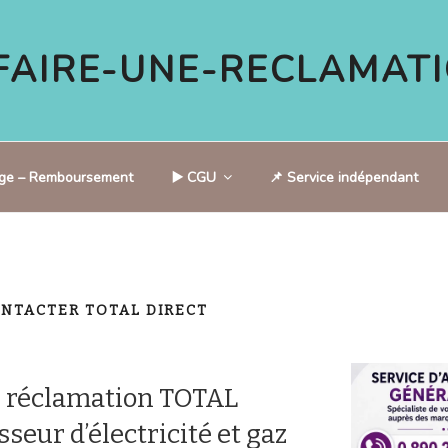
AIRE-UNE-RECLAMATI
tige – Remboursement
▶️ CGU
📌 Service indépendant
NTACTER TOTAL DIRECT
 réclamation TOTAL
seur d’électricité et gaz