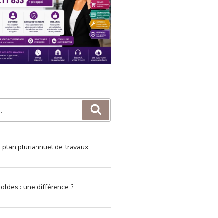
Recherche
e plan pluriannuel de travaux
oldes : une différence ?