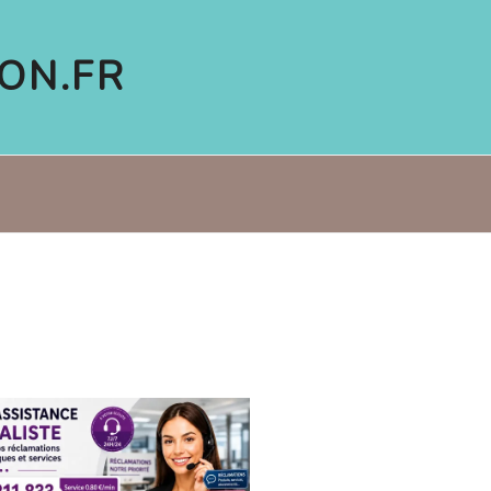
ON.FR