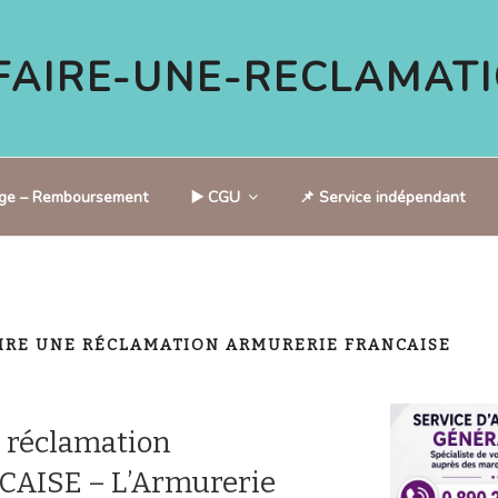
AIRE-UNE-RECLAMATI
tige – Remboursement
▶️ CGU
📌 Service indépendant
IRE UNE RÉCLAMATION ARMURERIE FRANCAISE
 réclamation
AISE – L’Armurerie