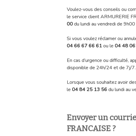
Voulez-vous des conseils ou co
le service client ARMURERIE 
00
du lundi au vendredi de 9h00
Si vous voulez réclamer ou annul
04 66 67 66 61
ou le
04 48 06
En cas d’urgence ou difficulté, a
disponible de 24h/24 et de 7j/7.
Lorsque vous souhaitez avoir des 
le
04 84 25 13 56
du lundi au 
Envoyer un courr
FRANCAISE 