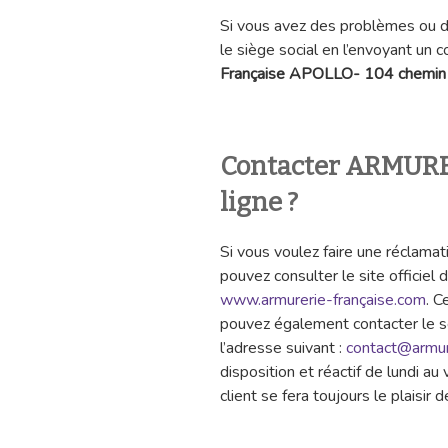
Si vous avez des problèmes ou di
le siège social en l’envoyant un co
Française APOLLO- 104 chemin
Contacter ARMUR
ligne ?
Si vous voulez faire une réclamat
pouvez consulter le site offi
www.armurerie-française.com
. C
pouvez également contacter le se
l’adresse suivant :
contact@armur
disposition et réactif de lundi a
client se fera toujours le plaisir