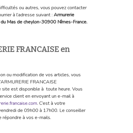
fficultés ou autres, vous pouvez contacter
urrier à l’adresse suivant :
Armurerie
 du Mas de cheylon-30900 Nîmes-France.
ERIE FRANCAISE en
ion ou modification de vos articles, vous
ciel d’ARMURERIE FRANCAISE
e site est disponible à toute heure. Vous
rvice client en envoyant un e-mail à
erie.francaise.com
. C’est à votre
u vendredi de 09h00 à 17h00. Le conseiller
 de répondre à vos e-mails.