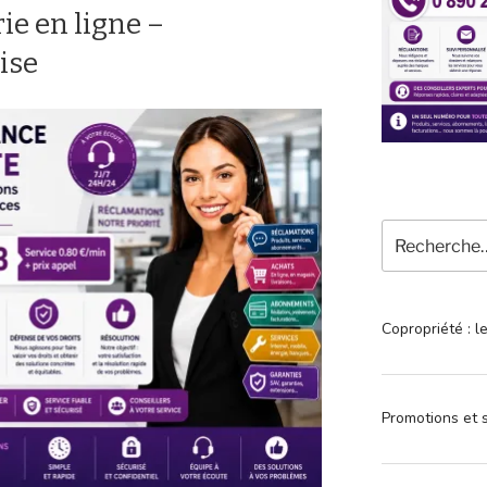
e en ligne –
ise
Recherche
pour
:
Copropriété : l
Promotions et s