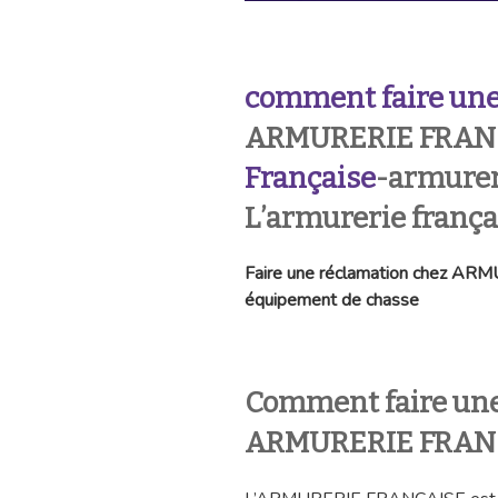
comment faire une
ARMURERIE FRAN
Française
-armurer
L’armurerie frança
Faire une réclamation chez A
équipement de chasse
Comment faire une
ARMURERIE FRANC