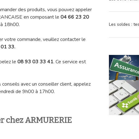
mmander des produits, vous pouvez appeler
FRANCAISE en composant le
04 66 23 20
 à 18h00.
Les soldes : t
er votre commande, veuillez contacter le
 01 33.
ppelez le
08 93 03 33 41
. Ce service est
conseils avec un conseiller client, appelez
vendredi de 9h00 à 17h00.
ier chez ARMURERIE
?