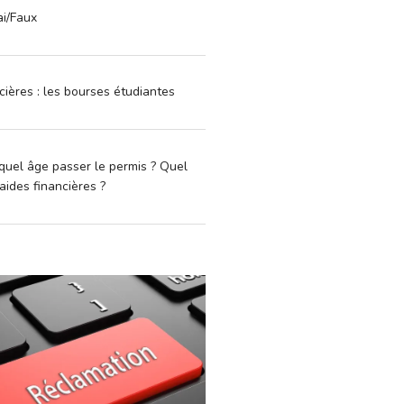
ai/Faux
cières : les bourses étudiantes
quel âge passer le permis ? Quel
aides financières ?