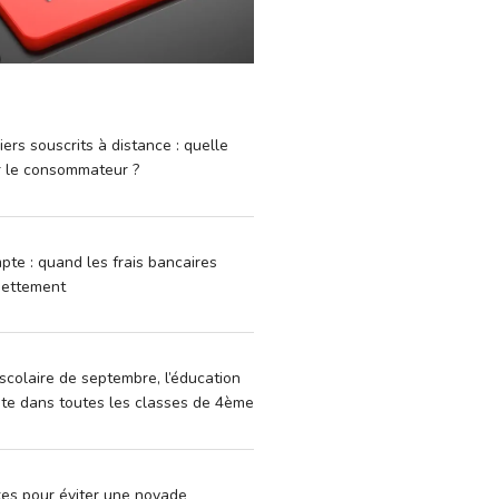
iers souscrits à distance : quelle
r le consommateur ?
pte : quand les frais bancaires
dettement
scolaire de septembre, l’éducation
vite dans toutes les classes de 4ème
xes pour éviter une noyade