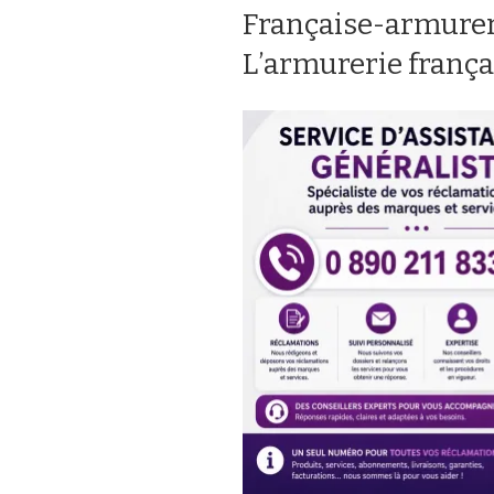
Française-armureri
L’armurerie frança