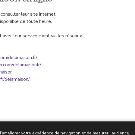
consulter leur site internet
disponible de toute heure.
 avec leur service client via les réseaux
.com/delamaison.fr/
m.com/delamaisonfr/
maison
fr/delamaison/
 d’améliorer votre expérience de navigation et de mesurer l’audience.