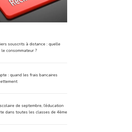
iers souscrits à distance : quelle
r le consommateur ?
pte : quand les frais bancaires
dettement
scolaire de septembre, l’éducation
vite dans toutes les classes de 4ème