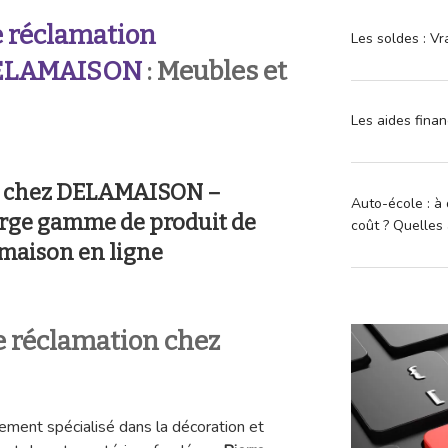
 réclamation
Les soldes : Vr
ELAMAISON
: Meubles et
Les aides finan
on chez DELAMAISON –
Auto-école : à 
rge gamme de produit de
coût ? Quelles 
 maison en ligne
 réclamation chez
ement spécialisé dans la décoration et