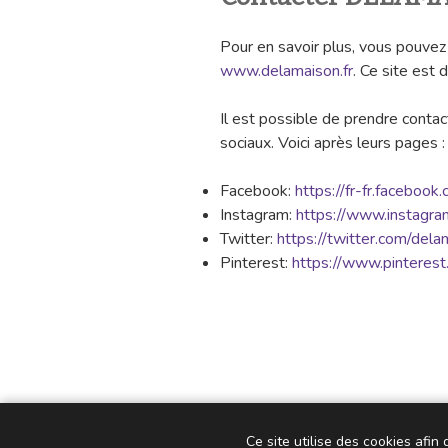
Pour en savoir plus, vous pouvez 
www.delamaison.fr
. Ce site est 
Il est possible de prendre contact
sociaux. Voici après leurs pages :
Facebook:
https://fr-fr.facebook
Instagram:
https://www.instagra
Twitter:
https://twitter.com/dela
Pinterest:
https://www.pinterest.
Ce site utilise des cookies afin