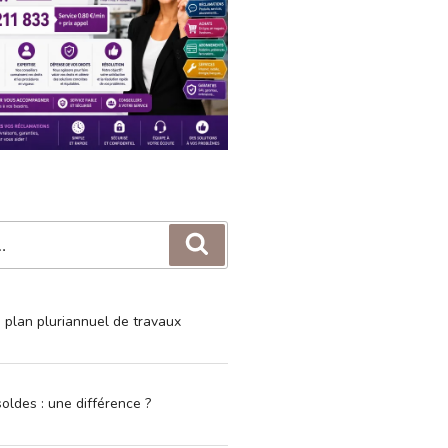
Recherche
e plan pluriannuel de travaux
oldes : une différence ?