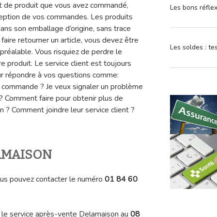
ait de produit que vous avez commandé,
Les bons réfle
éception de vos commandes. Les produits
ans son emballage d’origine, sans trace
 faire retourner un article, vous devez être
Les soldes : t
 préalable. Vous risquiez de perdre le
produit. Le service client est toujours
our répondre à vos questions comme:
a commande ? Je veux signaler un problème
? Comment faire pour obtenir plus de
n ? Comment joindre leur service client ?
LAMAISON
vous pouvez contacter le numéro
01 84 60
 le service après-vente Delamaison au
08