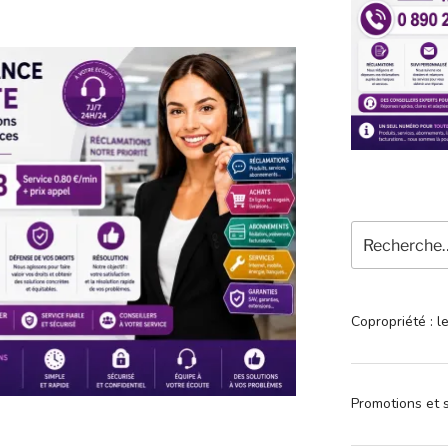
Recherche
pour
:
Copropriété : l
Promotions et s