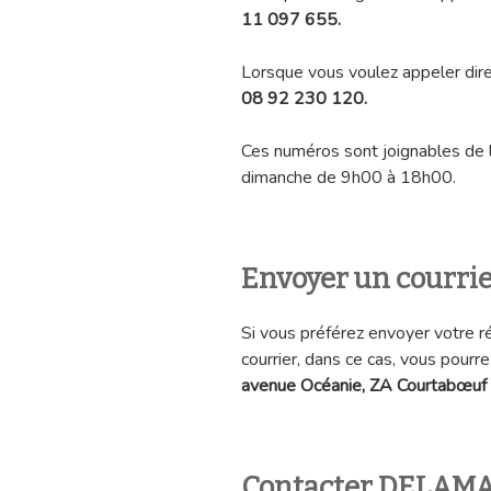
11 097 655.
Lorsque vous voulez appeler di
08 92 230 120.
Ces numéros sont joignables de 
dimanche de 9h00 à 18h00.
Envoyer un courr
Si vous préférez envoyer votre ré
courrier, dans ce cas, vous pourrez
avenue Océanie, ZA Courtabœuf 
Contacter DELAMA