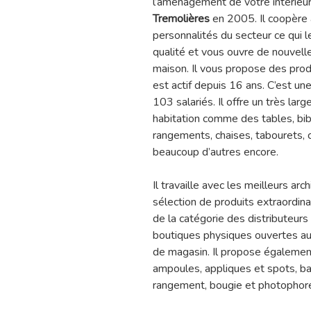
l’aménagement de votre intérieur
Tremolières
en 2005. Il coopère 
personnalités du secteur ce qui 
qualité et vous ouvre de nouvell
maison. Il vous propose des produ
est actif depuis 16 ans. C’est un
103 salariés. Il offre un très lar
habitation comme des tables, bib
rangements, chaises, tabourets, c
beaucoup d’autres encore.
Il travaille avec les meilleurs ar
sélection de produits extraordinair
de la catégorie des distributeurs 
boutiques physiques ouvertes au 
de magasin. Il propose également
ampoules, appliques et spots, ba
rangement, bougie et photophore