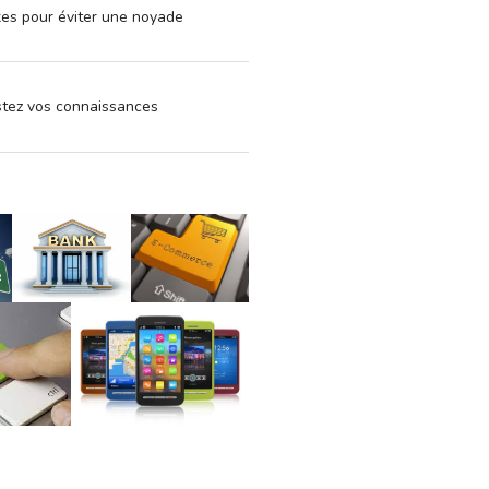
xes pour éviter une noyade
estez vos connaissances