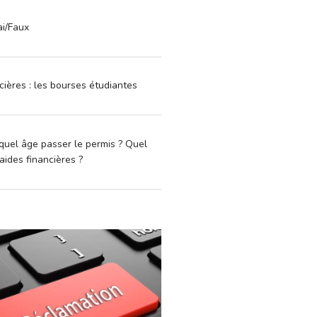
ai/Faux
cières : les bourses étudiantes
quel âge passer le permis ? Quel
aides financières ?