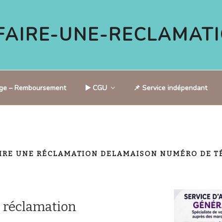
AIRE-UNE-RECLAMATI
tige – Remboursement
▶️ CGU
📌 Service indépendant
IRE UNE RÉCLAMATION DELAMAISON NUMÉRO DE T
 réclamation