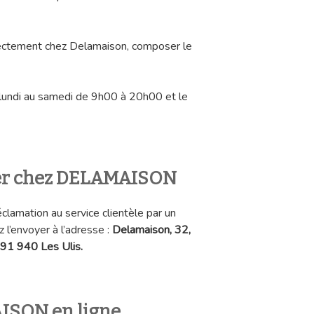
rectement chez Delamaison, composer le
lundi au samedi de 9h00 à 20h00 et le
ier chez DELAMAISON
clamation au service clientèle par un
 l’envoyer à l’adresse :
Delamaison, 32,
91 940 Les Ulis.
ISON en ligne