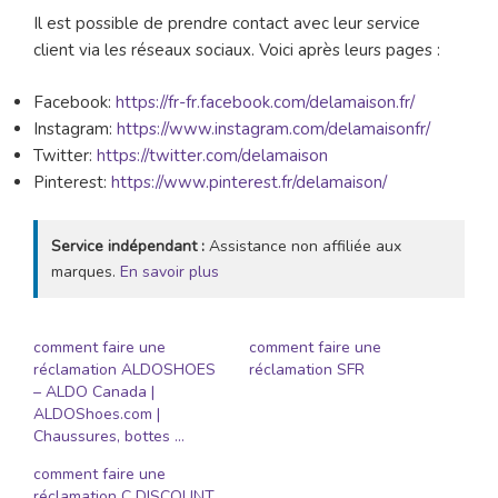
Il est possible de prendre contact avec leur service
client via les réseaux sociaux. Voici après leurs pages :
Facebook:
https://fr-fr.facebook.com/delamaison.fr/
Instagram:
https://www.instagram.com/delamaisonfr/
Twitter:
https://twitter.com/delamaison
Pinterest:
https://www.pinterest.fr/delamaison/
Service indépendant :
Assistance non affiliée aux
marques.
En savoir plus
comment faire une
comment faire une
réclamation ALDOSHOES
réclamation SFR
– ALDO Canada |
ALDOShoes.com |
Chaussures, bottes …
comment faire une
réclamation C DISCOUNT