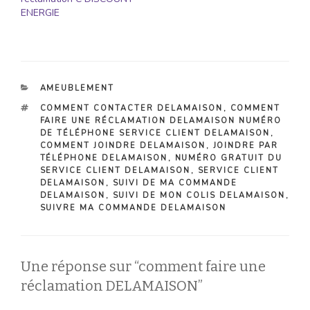
ENERGIE
CATÉGORIES
AMEUBLEMENT
ÉTIQUETTES
COMMENT CONTACTER DELAMAISON
,
COMMENT
FAIRE UNE RÉCLAMATION DELAMAISON NUMÉRO
DE TÉLÉPHONE SERVICE CLIENT DELAMAISON
,
COMMENT JOINDRE DELAMAISON
,
JOINDRE PAR
TÉLÉPHONE DELAMAISON
,
NUMÉRO GRATUIT DU
SERVICE CLIENT DELAMAISON
,
SERVICE CLIENT
DELAMAISON
,
SUIVI DE MA COMMANDE
DELAMAISON
,
SUIVI DE MON COLIS DELAMAISON
,
SUIVRE MA COMMANDE DELAMAISON
Une réponse sur “comment faire une
réclamation DELAMAISON”