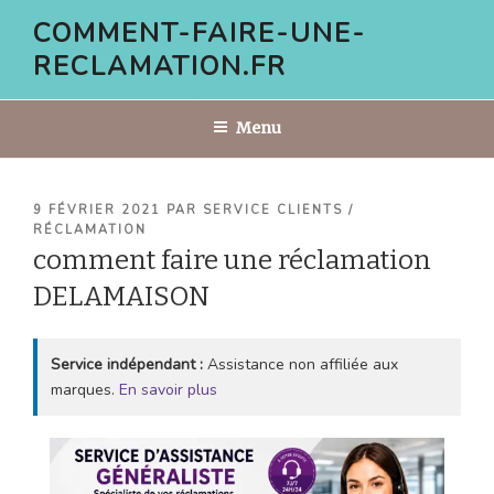
Aller
COMMENT-FAIRE-UNE-
au
RECLAMATION.FR
contenu
principal
Menu
PUBLIÉ
9 FÉVRIER 2021
PAR
SERVICE CLIENTS /
LE
RÉCLAMATION
comment faire une réclamation
DELAMAISON
Service indépendant :
Assistance non affiliée aux
marques.
En savoir plus