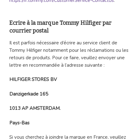
https://fr.tommy.com/CustomerService-ContactUs
.
Ecrire à la marque Tommy Hilfiger par
courrier postal
Il est parfois nécessaire d’écrire au service client de
Tommy Hilfiger notamment pour les réclamations ou les
retours de produits. Pour ce faire, veuillez envoyer une
lettre en recommandée à l’adresse suivante :
HILFIGER STORES BV
Danzigerkade 165
1013 AP AMSTERDAM.
Pays-Bas
Si vous cherchez à joindre la marque en France, veuillez