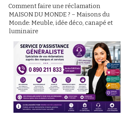
LE
Comment faire une réclamation
MAISON DU MONDE ? – Maisons du
Monde: Meuble, idée déco, canapé et
luminaire