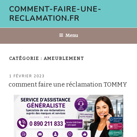
Aller
COMMENT-FAIRE-UNE-
au
RECLAMATION.FR
contenu
principal
Menu
CATÉGORIE :
AMEUBLEMENT
PUBLIÉ
1 FÉVRIER 2023
LE
comment faire une réclamation TOMMY