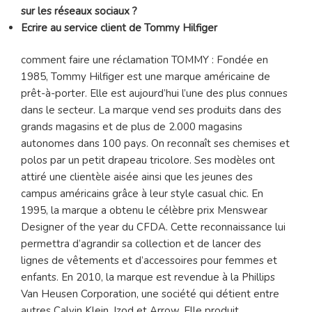
sur les réseaux sociaux ?
Ecrire au service client de Tommy Hilfiger
comment faire une réclamation TOMMY : Fondée en
1985, Tommy Hilfiger est une marque américaine de
prêt-à-porter. Elle est aujourd’hui l’une des plus connues
dans le secteur. La marque vend ses produits dans des
grands magasins et de plus de 2.000 magasins
autonomes dans 100 pays. On reconnaît ses chemises et
polos par un petit drapeau tricolore. Ses modèles ont
attiré une clientèle aisée ainsi que les jeunes des
campus américains grâce à leur style casual chic. En
1995, la marque a obtenu le célèbre prix Menswear
Designer of the year du CFDA. Cette reconnaissance lui
permettra d’agrandir sa collection et de lancer des
lignes de vêtements et d’accessoires pour femmes et
enfants. En 2010, la marque est revendue à la Phillips
Van Heusen Corporation, une société qui détient entre
autres Calvin Klein, Izod et Arrow. Elle produit