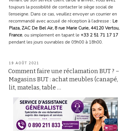
toujours la possibilité de contacter le siège social de
l’enseigne. Dans ce cas, veuillez envoyer un courrier en
recommandé avec accusé de réception à l’adresse :
Le
Plaza, ZAC De Bel Air, 8 rue Marie Curie, 44120 Vertou,
France
, ou simplement en tapant le
+33 2 51 71 17 17
pendant les jours ouvrables de 09h00 à 18h00.
PUBLIÉ
19 AOÛT 2021
LE
Comment faire une réclamation BUT ? –
Magasins BUT : achat meubles (canapé,
lit, matelas, table …