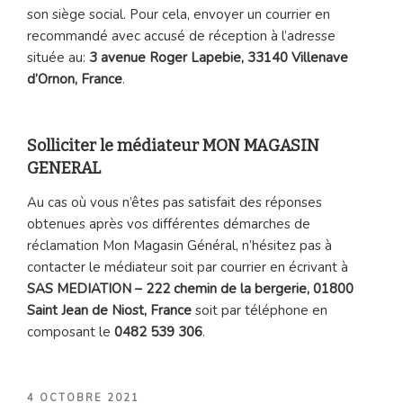
son siège social. Pour cela, envoyer un courrier en
recommandé avec accusé de réception à l’adresse
située au:
3 avenue Roger Lapebie, 33140 Villenave
d’Ornon, France
.
Solliciter le médiateur MON MAGASIN
GENERAL
Au cas où vous n’êtes pas satisfait des réponses
obtenues après vos différentes démarches de
réclamation Mon Magasin Général, n’hésitez pas à
contacter le médiateur soit par courrier en écrivant à
SAS MEDIATION – 222 chemin de la bergerie, 01800
Saint Jean de Niost, France
soit par téléphone en
composant le
0482 539 306
.
PUBLIÉ
4 OCTOBRE 2021