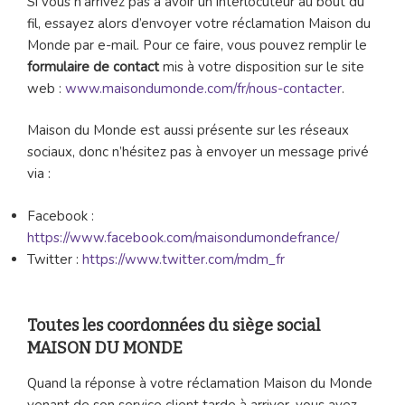
Si vous n’arrivez pas à avoir un interlocuteur au bout du
fil, essayez alors d’envoyer votre réclamation Maison du
Monde par e-mail. Pour ce faire, vous pouvez remplir le
formulaire de contact
mis à votre disposition sur le site
web :
www.maisondumonde.com/fr/nous-contacter
.
Maison du Monde est aussi présente sur les réseaux
sociaux, donc n’hésitez pas à envoyer un message privé
via :
Facebook :
https://www.facebook.com/maisondumondefrance/
Twitter :
https://www.twitter.com/mdm_fr
Toutes les coordonnées du siège social
MAISON DU MONDE
Quand la réponse à votre réclamation Maison du Monde
venant de son service client tarde à arriver, vous avez