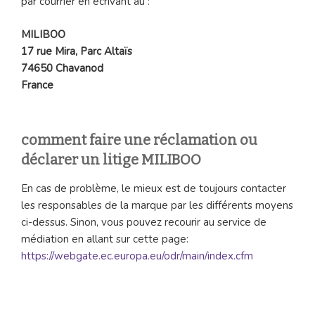
par courrier en écrivant au :
MILIBOO
17 rue Mira, Parc Altaïs
74650 Chavanod
France
comment faire une réclamation ou
déclarer un litige MILIBOO
En cas de problème, le mieux est de toujours contacter
les responsables de la marque par les différents moyens
ci-dessus. Sinon, vous pouvez recourir au service de
médiation en allant sur cette page:
https://webgate.ec.europa.eu/odr/main/index.cfm