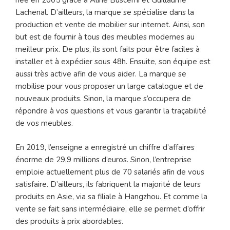
née en 2005 grâce à Aline Buscemi et Guillaume
Lachenal. D’ailleurs, la marque se spécialise dans la
production et vente de mobilier sur internet. Ainsi, son
but est de fournir à tous des meubles modernes au
meilleur prix. De plus, ils sont faits pour être faciles à
installer et à expédier sous 48h. Ensuite, son équipe est
aussi très active afin de vous aider. La marque se
mobilise pour vous proposer un large catalogue et de
nouveaux produits. Sinon, la marque s’occupera de
répondre à vos questions et vous garantir la traçabilité
de vos meubles.
En 2019, l’enseigne a enregistré un chiffre d’affaires
énorme de 29,9 millions d’euros. Sinon, l’entreprise
emploie actuellement plus de 70 salariés afin de vous
satisfaire. D’ailleurs, ils fabriquent la majorité de leurs
produits en Asie, via sa filiale à Hangzhou. Et comme la
vente se fait sans intermédiaire, elle se permet d’offrir
des produits à prix abordables.