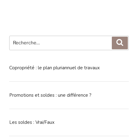
Recherche
Reche
pour
:
Copropriété : le plan pluriannuel de travaux
Promotions et soldes : une différence ?
Les soldes : Vrai/Faux