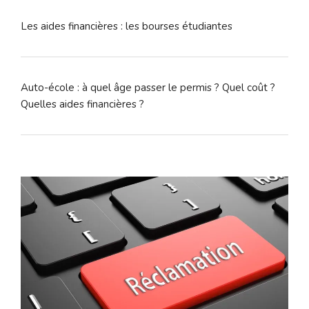
Les aides financières : les bourses étudiantes
Auto-école : à quel âge passer le permis ? Quel coût ?
Quelles aides financières ?