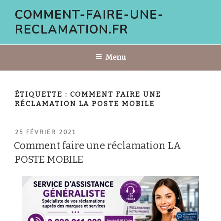
Aller
COMMENT-FAIRE-UNE-
au
RECLAMATION.FR
contenu
principal
Menu
ÉTIQUETTE :
COMMENT FAIRE UNE
RÉCLAMATION LA POSTE MOBILE
PUBLIÉ
25 FÉVRIER 2021
LE
Comment faire une réclamation LA
POSTE MOBILE