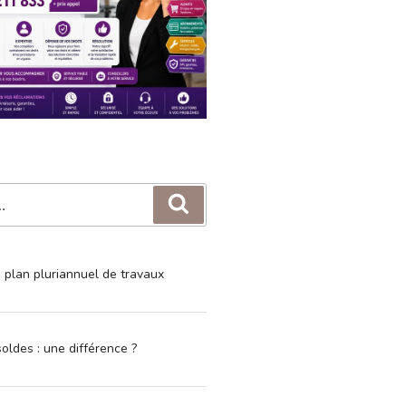
Recherche
e plan pluriannuel de travaux
oldes : une différence ?