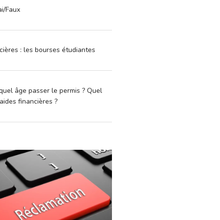
ai/Faux
cières : les bourses étudiantes
quel âge passer le permis ? Quel
aides financières ?