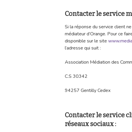
Contacter le service 
Si la réponse du service client ne
médiateur d’Orange. Pour ce faire
disponible sur le site
www.mediat
l’adresse qui suit :
Association Médiation des Comm
C.S 30342
94257 Gentilly Cedex
Contacter le service c
réseaux sociaux :