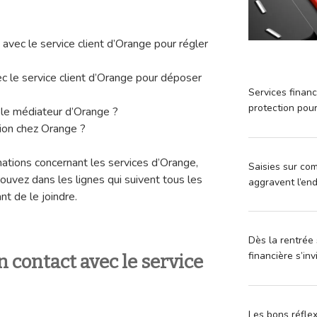
 avec le service client d’Orange pour régler
c le service client d’Orange pour déposer
Services financ
protection pou
le médiateur d’Orange ?
ion chez Orange ?
tions concernant les services d’Orange,
Saisies sur com
rouvez dans les lignes qui suivent tous les
aggravent l’en
t de le joindre.
Dès la rentrée 
financière s’in
contact avec le service
Les bons réfle