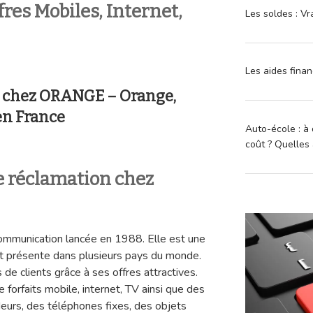
fres Mobiles, Internet,
Les soldes : Vr
Les aides finan
n chez ORANGE – Orange,
en France
Auto-école : à 
coût ? Quelles 
 réclamation chez
ommunication lancée en 1988. Elle est une
est présente dans plusieurs pays du monde.
 de clients grâce à ses offres attractives.
forfaits mobile, internet, TV ainsi que des
urs, des téléphones fixes, des objets