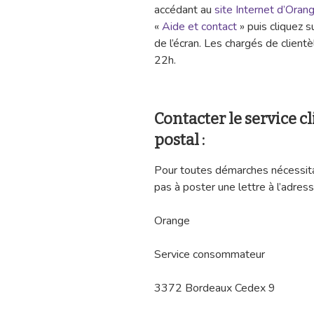
accédant au
site Internet d’Oran
«
Aide et contact
» puis cliquez s
de l’écran. Les chargés de client
22h.
Contacter le service 
postal :
Pour toutes démarches nécessitant
pas à poster une lettre à l’adres
Orange
Service consommateur
3372 Bordeaux Cedex 9