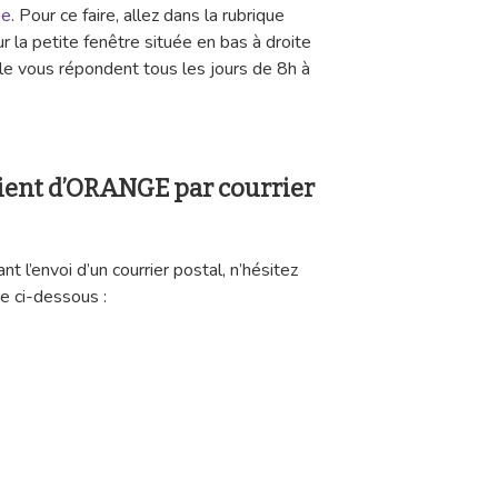
ge
. Pour ce faire, allez dans la rubrique
ur la petite fenêtre située en bas à droite
èle vous répondent tous les jours de 8h à
client d’ORANGE par courrier
 l’envoi d’un courrier postal, n’hésitez
se ci-dessous :