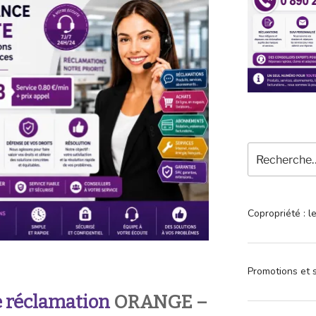
Recherche
pour
:
Copropriété : l
Promotions et s
 réclamation
ORANGE –