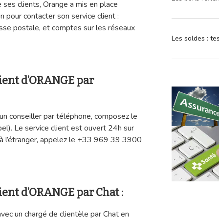
ses clients, Orange a mis en place
n pour contacter son service client :
sse postale, et comptes sur les réseaux
Les soldes : t
client d’ORANGE par
un conseiller par téléphone, composez le
el). Le service client est ouvert 24h sur
s à l’étranger, appelez le +33 969 39 3900
lient d’ORANGE par Chat :
 avec un chargé de clientèle par Chat en