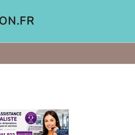
ON.FR