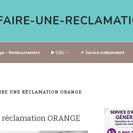
AIRE-UNE-RECLAMATI
tige – Remboursement
▶️ CGU
📌 Service indépendant
IRE UNE RÉCLAMATION ORANGE
e réclamation ORANGE