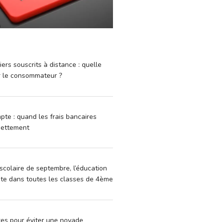
iers souscrits à distance : quelle
r le consommateur ?
pte : quand les frais bancaires
dettement
scolaire de septembre, l’éducation
vite dans toutes les classes de 4ème
xes pour éviter une noyade