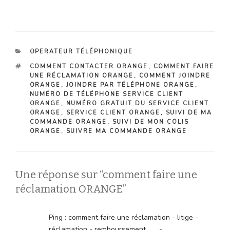
CATÉGORIES
OPERATEUR TÉLÉPHONIQUE
ÉTIQUETTES
COMMENT CONTACTER ORANGE
,
COMMENT FAIRE
UNE RÉCLAMATION ORANGE
,
COMMENT JOINDRE
ORANGE
,
JOINDRE PAR TÉLÉPHONE ORANGE
,
NUMÉRO DE TÉLÉPHONE SERVICE CLIENT
ORANGE
,
NUMÉRO GRATUIT DU SERVICE CLIENT
ORANGE
,
SERVICE CLIENT ORANGE
,
SUIVI DE MA
COMMANDE ORANGE
,
SUIVI DE MON COLIS
ORANGE
,
SUIVRE MA COMMANDE ORANGE
Une réponse sur “comment faire une
réclamation ORANGE”
Ping :
comment faire une réclamation - litige -
réclamation - remboursement ...... -