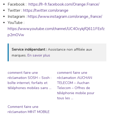
Facebook :
https://fr-fr.facebook.com/Orange.France/
Twitter :
https://twitter.com/orange
Instagram :
https://www.instagram.com/orange_france/
YouTube :
https://www.youtube.com/channel/UC4OcykjfQ611FEsfz
p2mOVw
Service indépendant :
Assistance non affiliée aux
marques.
En savoir plus
comment faire une
comment faire une
réclamation SOSH – Sosh :
réclamation AUCHAN
boîte internet, forfaits et
TELECOM – Auchan
téléphones mobiles sans …
Telecom – Offres de
téléphonie mobile pour
tous les …
Comment faire une
réclamation MINT MOBILE