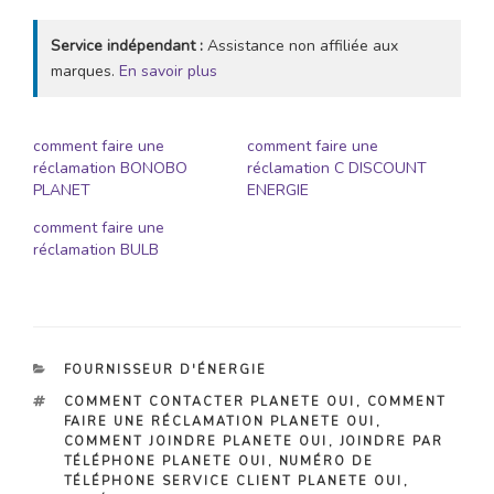
Service indépendant :
Assistance non affiliée aux
marques.
En savoir plus
comment faire une
comment faire une
réclamation BONOBO
réclamation C DISCOUNT
PLANET
ENERGIE
comment faire une
réclamation BULB
CATÉGORIES
FOURNISSEUR D'ÉNERGIE
ÉTIQUETTES
COMMENT CONTACTER PLANETE OUI
,
COMMENT
FAIRE UNE RÉCLAMATION PLANETE OUI
,
COMMENT JOINDRE PLANETE OUI
,
JOINDRE PAR
TÉLÉPHONE PLANETE OUI
,
NUMÉRO DE
TÉLÉPHONE SERVICE CLIENT PLANETE OUI
,