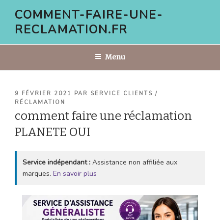
Aller
COMMENT-FAIRE-UNE-
au
RECLAMATION.FR
contenu
principal
Menu
PUBLIÉ
9 FÉVRIER 2021
PAR
SERVICE CLIENTS /
LE
RÉCLAMATION
comment faire une réclamation
PLANETE OUI
Service indépendant :
Assistance non affiliée aux
marques.
En savoir plus