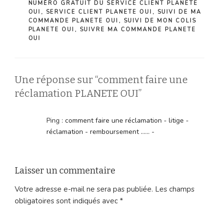
NUMÉRO GRATUIT DU SERVICE CLIENT PLANETE
OUI
,
SERVICE CLIENT PLANETE OUI
,
SUIVI DE MA
COMMANDE PLANETE OUI
,
SUIVI DE MON COLIS
PLANETE OUI
,
SUIVRE MA COMMANDE PLANETE
OUI
Une réponse sur “comment faire une
réclamation PLANETE OUI”
Ping :
comment faire une réclamation - litige -
réclamation - remboursement ...... -
Laisser un commentaire
Votre adresse e-mail ne sera pas publiée.
Les champs
obligatoires sont indiqués avec
*