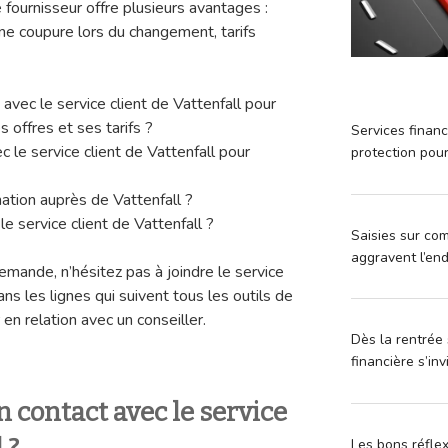
e fournisseur offre plusieurs avantages :
une coupure lors du changement, tarifs
 avec le service client de Vattenfall pour
s offres et ses tarifs ?
Services financ
 le service client de Vattenfall pour
protection pou
ation auprès de Vattenfall ?
 service client de Vattenfall ?
Saisies sur com
aggravent l’en
emande, n’hésitez pas à joindre le service
ns les lignes qui suivent tous les outils de
en relation avec un conseiller.
Dès la rentrée 
financière s’in
contact avec le service
Les bons réfle