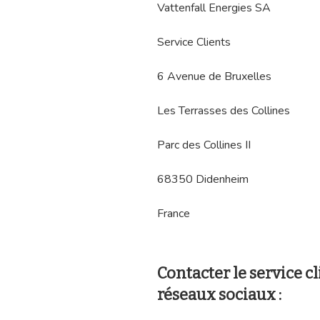
Vattenfall Energies SA
Service Clients
6 Avenue de Bruxelles
Les Terrasses des Collines
Parc des Collines II
68350 Didenheim
France
Contacter le service cl
réseaux sociaux :