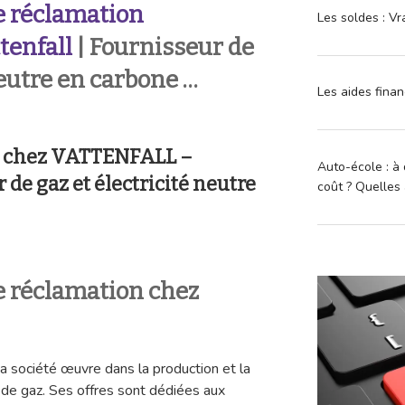
 réclamation
Les soldes : Vr
tenfall
| Fournisseur de
neutre en carbone …
Les aides finan
n chez VATTENFALL –
Auto-école : à 
 de gaz et électricité neutre
coût ? Quelles 
 réclamation chez
La société œuvre dans la production et la
t de gaz. Ses offres sont dédiées aux