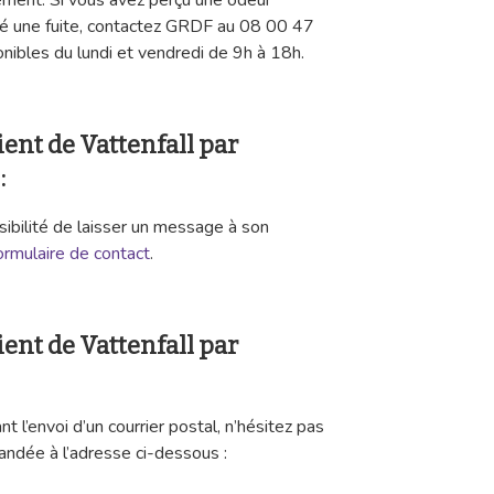
ement. Si vous avez perçu une odeur
é une fuite, contactez GRDF au 08 00 47
nibles du lundi et vendredi de 9h à 18h.
ient de Vattenfall par
:
ssibilité de laisser un message à son
ormulaire de contact
.
ient de Vattenfall par
l’envoi d’un courrier postal, n’hésitez pas
ndée à l’adresse ci-dessous :