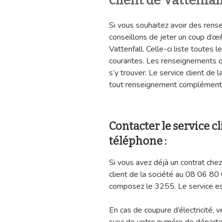
client de Vattenfall
Si vous souhaitez avoir des ren
conseillons de jeter un coup d’œil
Vattenfall. Celle-ci liste toutes
courantes. Les renseignements q
s’y trouver. Le service client de 
tout renseignement complémenta
Contacter le service cl
téléphone :
Si vous avez déjà un contrat chez
client de la société au 08 06 80 
composez le 3255. Le service es
En cas de coupure d’électricité,