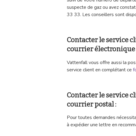
suivi de votre numéro de départ
suspecte de gaz ou avez constat
33 33. Les conseillers sont dispo
Contacter le service cl
courrier électronique 
Vattenfall vous offre aussi la po
service client en complétant ce
f
Contacter le service cl
courrier postal :
Pour toutes demandes nécessitant 
à expédier une lettre en recomma