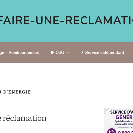
AIRE-UNE-RECLAMATI
tige – Remboursement
▶️ CGU
📌 Service indépendant
 D’ÉNERGIE
 réclamation