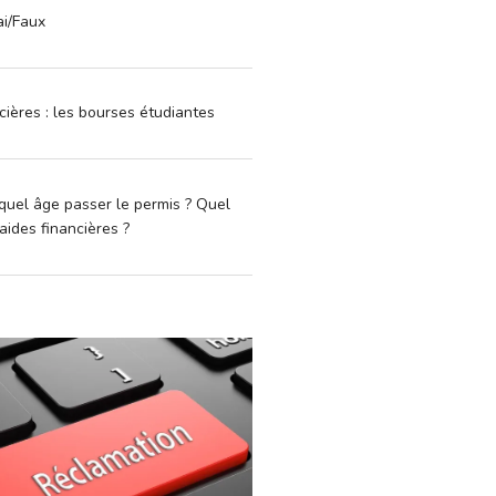
ai/Faux
cières : les bourses étudiantes
quel âge passer le permis ? Quel
aides financières ?