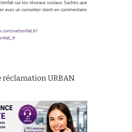
ttenfall sur les réseaux sociaux. Sachez que
ter avec un conseiller client en commentaire
com/vattenfall.fr/
nfall_fr
e réclamation URBAN