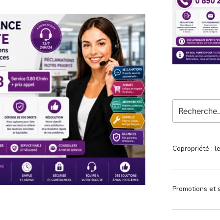
Recherche
pour
:
Copropriété : l
Promotions et s