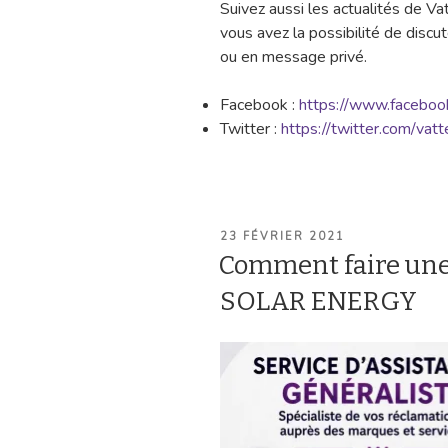
Suivez aussi les actualités de Va
vous avez la possibilité de discu
ou en message privé.
Facebook :
https://www.facebook.
Twitter :
https://twitter.com/vatte
PUBLIÉ
23 FÉVRIER 2021
LE
Comment faire un
SOLAR ENERGY