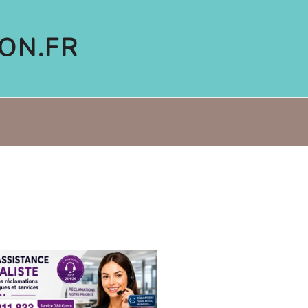
ON.FR