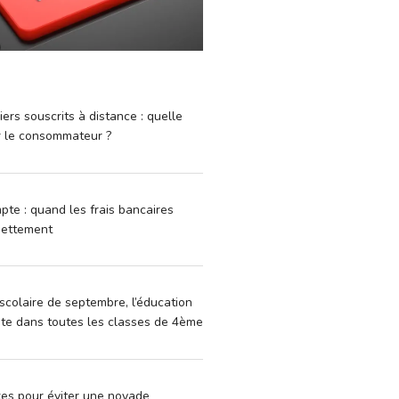
iers souscrits à distance : quelle
r le consommateur ?
pte : quand les frais bancaires
dettement
scolaire de septembre, l’éducation
vite dans toutes les classes de 4ème
xes pour éviter une noyade