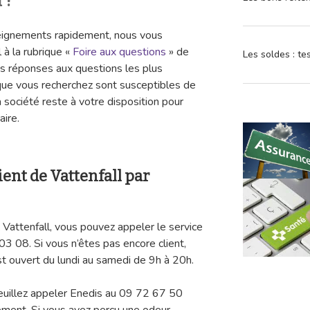
 ?
seignements rapidement, nous vous
 à la rubrique «
Foire aux questions
» de
Les soldes : t
 les réponses aux questions les plus
ue vous recherchez sont susceptibles de
la société reste à votre disposition pour
ire.
ient de Vattenfall par
 Vattenfall, vous pouvez appeler le service
03 08. Si vous n’êtes pas encore client,
t ouvert du lundi au samedi de 9h à 20h.
 veuillez appeler Enedis au 09 72 67 50