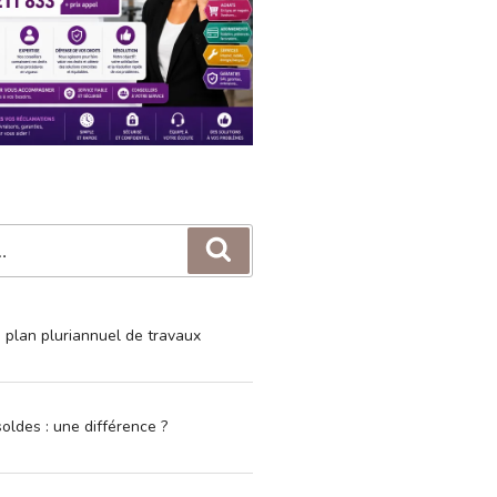
Recherche
e plan pluriannuel de travaux
oldes : une différence ?