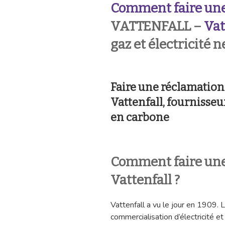
Comment faire une
VATTENFALL –
Vat
gaz et électricité 
Faire une réclamatio
Vattenfall, fournisseur
en carbone
Comment faire une
Vattenfall ?
Vattenfall a vu le jour en 1909. 
commercialisation d’électricité e