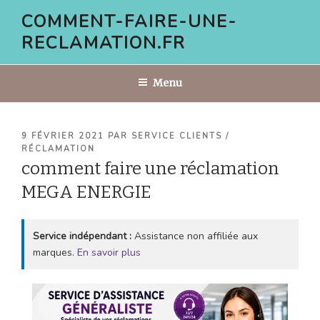
Aller
COMMENT-FAIRE-UNE-
au
RECLAMATION.FR
contenu
principal
Menu
PUBLIÉ
9 FÉVRIER 2021
PAR
SERVICE CLIENTS /
LE
RÉCLAMATION
comment faire une réclamation
MEGA ENERGIE
Service indépendant :
Assistance non affiliée aux
marques.
En savoir plus