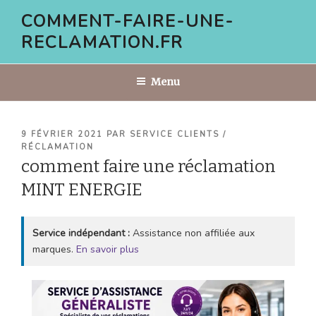
Aller
COMMENT-FAIRE-UNE-
au
RECLAMATION.FR
contenu
principal
Menu
PUBLIÉ
9 FÉVRIER 2021
PAR
SERVICE CLIENTS /
LE
RÉCLAMATION
comment faire une réclamation
MINT ENERGIE
Service indépendant :
Assistance non affiliée aux
marques.
En savoir plus