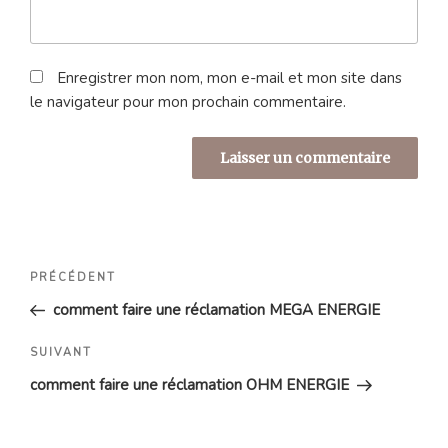
Enregistrer mon nom, mon e-mail et mon site dans
le navigateur pour mon prochain commentaire.
Navigation
Article
PRÉCÉDENT
de
précédent
comment faire une réclamation MEGA ENERGIE
l’article
Article
SUIVANT
suivant
comment faire une réclamation OHM ENERGIE