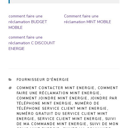
comment faire une
Comment faire une
réclamation BUDGET
réclamation MINT MOBILE
MOBILE
comment faire une
réclamation C DISCOUNT
ENERGIE
CATÉGORIES
FOURNISSEUR D'ÉNERGIE
ÉTIQUETTES
COMMENT CONTACTER MINT ENERGIE
,
COMMENT
FAIRE UNE RÉCLAMATION MINT ENERGIE
,
COMMENT JOINDRE MINT ENERGIE
,
JOINDRE PAR
TÉLÉPHONE MINT ENERGIE
,
NUMÉRO DE
TÉLÉPHONE SERVICE CLIENT MINT ENERGIE
,
NUMÉRO GRATUIT DU SERVICE CLIENT MINT
ENERGIE
,
SERVICE CLIENT MINT ENERGIE
,
SUIVI
DE MA COMMANDE MINT ENERGIE
,
SUIVI DE MON