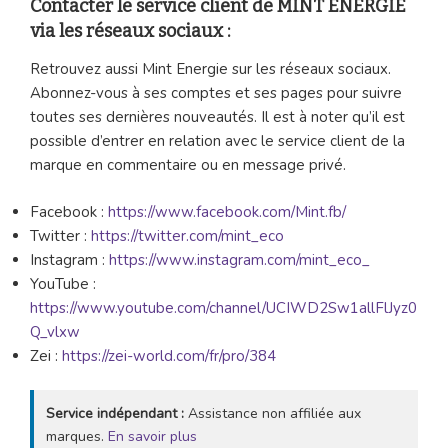
Contacter le service client de MINT ENERGIE
via les réseaux sociaux :
Retrouvez aussi Mint Energie sur les réseaux sociaux.
Abonnez-vous à ses comptes et ses pages pour suivre
toutes ses dernières nouveautés. Il est à noter qu’il est
possible d’entrer en relation avec le service client de la
marque en commentaire ou en message privé.
Facebook :
https://www.facebook.com/Mint.fb/
Twitter :
https://twitter.com/mint_eco
Instagram :
https://www.instagram.com/mint_eco_
YouTube :
https://www.youtube.com/channel/UCIWD2Sw1allFlJyz0
Q_vlxw
Zei :
https://zei-world.com/fr/pro/384
Service indépendant :
Assistance non affiliée aux
marques.
En savoir plus