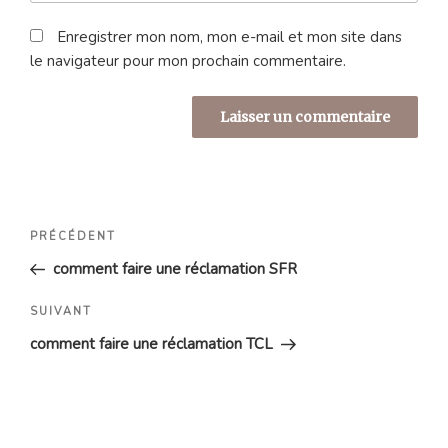
Enregistrer mon nom, mon e-mail et mon site dans
le navigateur pour mon prochain commentaire.
Navigation
Article
PRÉCÉDENT
de
précédent
comment faire une réclamation SFR
l’article
Article
SUIVANT
suivant
comment faire une réclamation TCL