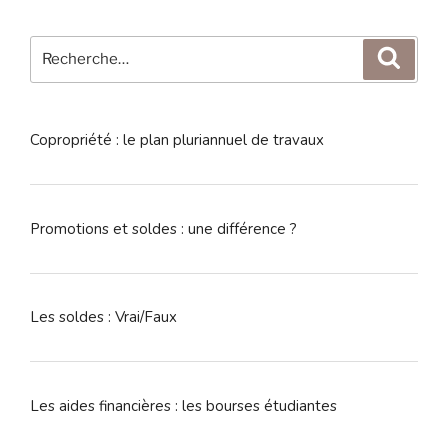
Recherche
Reche
pour
:
Copropriété : le plan pluriannuel de travaux
Promotions et soldes : une différence ?
Les soldes : Vrai/Faux
Les aides financières : les bourses étudiantes