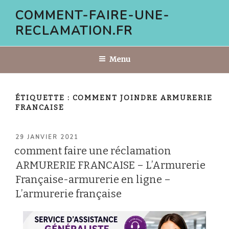
Aller
COMMENT-FAIRE-UNE-
au
RECLAMATION.FR
contenu
principal
Menu
ÉTIQUETTE :
COMMENT JOINDRE ARMURERIE
FRANCAISE
PUBLIÉ
29 JANVIER 2021
LE
comment faire une réclamation
ARMURERIE FRANCAISE – L’Armurerie
Française-armurerie en ligne –
L’armurerie française