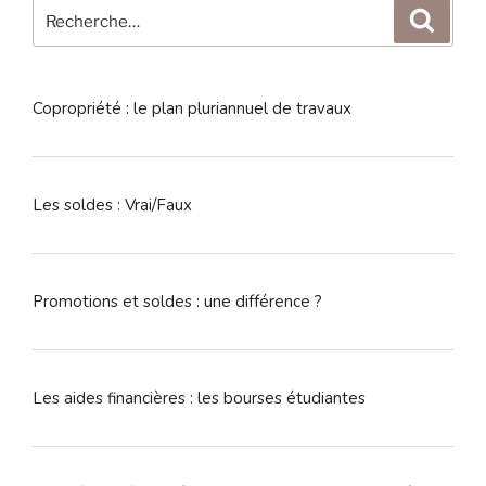
Recherche
Reche
pour
:
Copropriété : le plan pluriannuel de travaux
Les soldes : Vrai/Faux
Promotions et soldes : une différence ?
Les aides financières : les bourses étudiantes