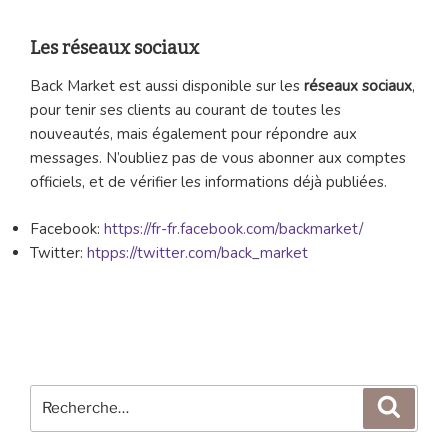
Les réseaux sociaux
Back Market est aussi disponible sur les
réseaux sociaux
,
pour tenir ses clients au courant de toutes les
nouveautés, mais également pour répondre aux
messages. N’oubliez pas de vous abonner aux comptes
officiels, et de vérifier les informations déjà publiées.
Facebook:
https://fr-fr.facebook.com/backmarket/
Twitter:
htpps://twitter.com/back_market
Recherche
Reche
pour
: