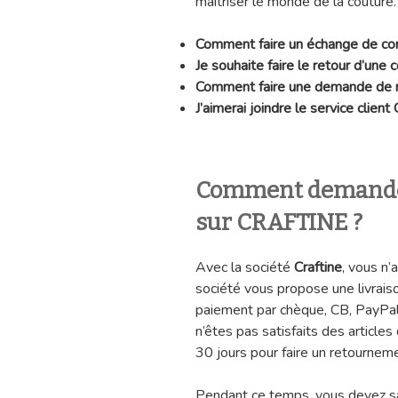
maîtriser le monde de la couture.
Comment faire un échange de 
Je souhaite faire le retour d’un
Comment faire une demande de
J’aimerai joindre le service client
Comment demande
sur CRAFTINE ?
Avec la société
Craftine
, vous n’
société vous propose une livraiso
paiement par chèque, CB, PayPal
n’êtes pas satisfaits des article
30 jours pour faire un retournem
Pendant ce temps, vous devez savo