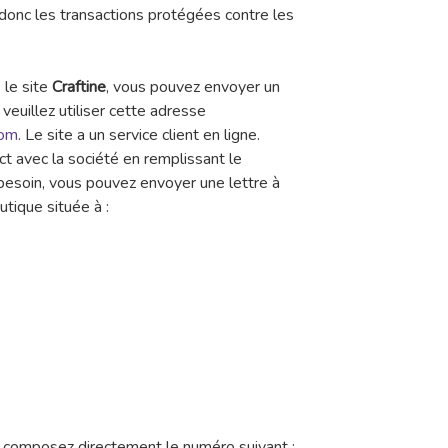
 donc les transactions protégées contre les
 le site
Craftine
, vous pouvez envoyer un
veuillez utiliser cette adresse
com
. Le site a un service client en ligne.
 avec la société en remplissant le
 besoin, vous pouvez envoyer une lettre à
utique située à :
,
composez directement le numéro suivant :