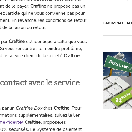
ent de le payer.
Craftine
ne propose pas un
z l’article qui ne vous convienne pas pour
nt. En revanche, les conditions de retour
Les soldes : t
e la raison du retour.
 par
Craftine
est identique à celle que vous
 Si vous rencontrez le moindre problème,
 le service client de la société
Craftine
.
ontact avec le service
e par un
Craftine Box
chez
Craftine.
Pour
rmations supplémentaires, suivez le lien :
me-fidelite/
.
Craftine,
proposeles
0% sécurisés. Le Système de paiement