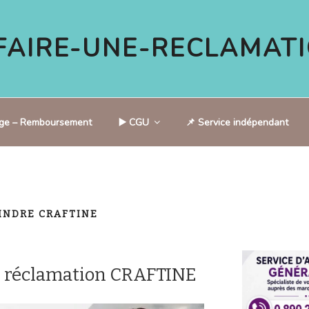
AIRE-UNE-RECLAMATI
tige – Remboursement
▶️ CGU
📌 Service indépendant
INDRE CRAFTINE
e réclamation CRAFTINE