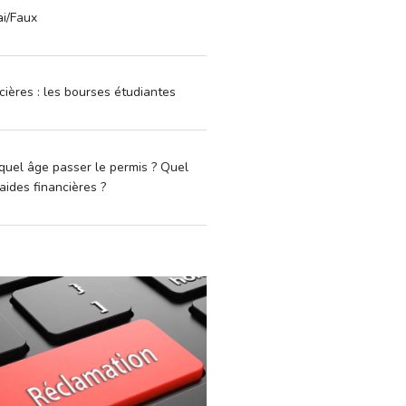
ai/Faux
cières : les bourses étudiantes
quel âge passer le permis ? Quel
aides financières ?