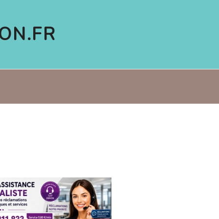
ON.FR