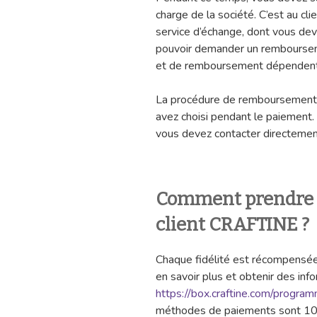
charge de la société. C’est au cli
service d’échange, dont vous deve
pouvoir demander un rembourseme
et de remboursement dépendent d
La procédure de remboursement
avez choisi pendant le paiement.
vous devez contacter directement
Comment prendre c
client CRAFTINE ?
Chaque fidélité est récompensé
en savoir plus et obtenir des info
https://box.craftine.com/program
méthodes de paiements sont 10