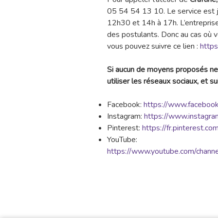
05 54 54 13 10. Le service est j
12h30 et 14h à 17h. L’entrepris
des postulants. Donc au cas où v
vous pouvez suivre ce lien :
https
Si aucun de moyens proposés ne 
utiliser les réseaux sociaux, et su
Facebook:
https://www.facebook
Instagram:
https://www.instagram
Pinterest:
https://fr.pinterest.com
YouTube:
https://www.youtube.com/ch