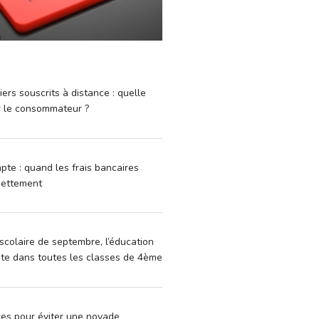
iers souscrits à distance : quelle
r le consommateur ?
pte : quand les frais bancaires
dettement
scolaire de septembre, l’éducation
vite dans toutes les classes de 4ème
xes pour éviter une noyade