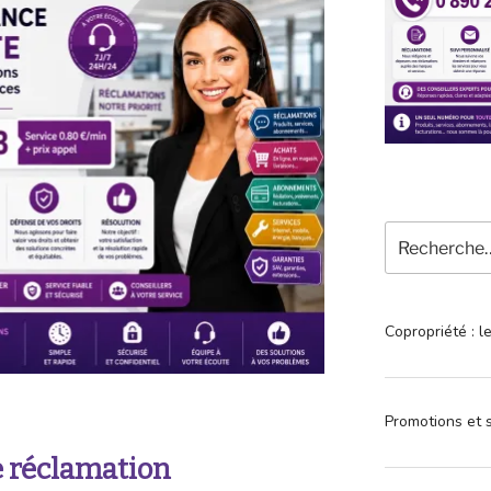
Recherche
pour
:
Copropriété : l
Promotions et s
 réclamation