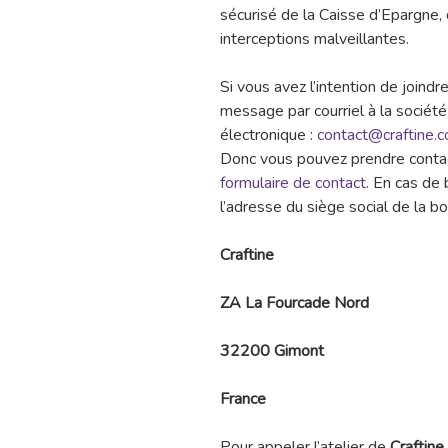
sécurisé de la Caisse d’Epargne,
interceptions malveillantes.
Si vous avez l’intention de joindre
message par courriel à la société 
électronique :
contact@craftine.
Donc vous pouvez prendre contact
formulaire de contact
. En cas de
l’adresse du siège social de la bo
Craftine
ZA La Fourcade Nord
32200 Gimont
France
Pour appeler l’atelier de
Craftine