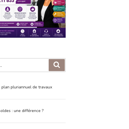
Recherche
e plan pluriannuel de travaux
oldes : une différence ?