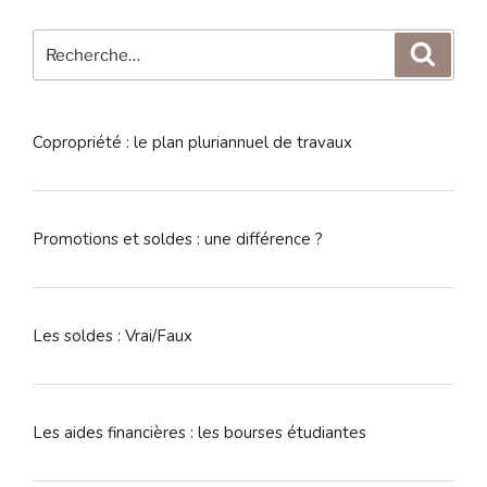
Recherche
Reche
pour
:
Copropriété : le plan pluriannuel de travaux
Promotions et soldes : une différence ?
Les soldes : Vrai/Faux
Les aides financières : les bourses étudiantes