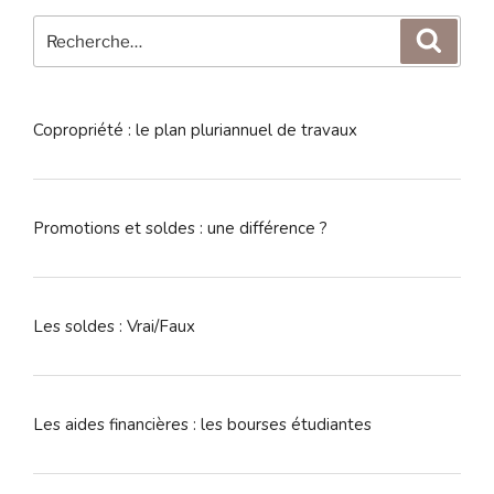
Recherche
Reche
pour
:
Copropriété : le plan pluriannuel de travaux
Promotions et soldes : une différence ?
Les soldes : Vrai/Faux
Les aides financières : les bourses étudiantes