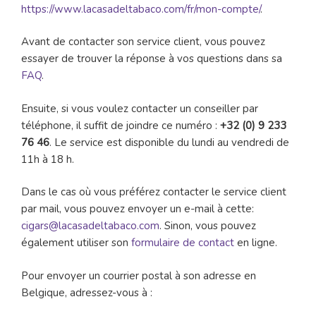
https://www.lacasadeltabaco.com/fr/mon-compte/
.
Avant de contacter son service client, vous pouvez
essayer de trouver la réponse à vos questions dans sa
FAQ
.
Ensuite, si vous voulez contacter un conseiller par
téléphone, il suffit de joindre ce numéro :
+32 (0) 9 233
76 46
. Le service est disponible du lundi au vendredi de
11h à 18 h.
Dans le cas où vous préférez contacter le service client
par mail, vous pouvez envoyer un e-mail à cette:
cigars@lacasadeltabaco.com
. Sinon, vous pouvez
également utiliser son
formulaire de contact
en ligne.
Pour envoyer un courrier postal à son adresse en
Belgique, adressez-vous à :