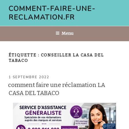
Aller
COMMENT-FAIRE-UNE-
au
RECLAMATION.FR
contenu
principal
Menu
ÉTIQUETTE :
CONSEILLER LA CASA DEL
TABACO
PUBLIÉ
1 SEPTEMBRE 2022
LE
comment faire une réclamation LA
CASA DEL TABACO