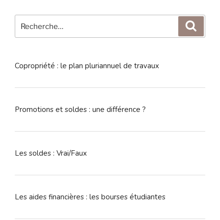
Recherche
Reche
pour
:
Copropriété : le plan pluriannuel de travaux
Promotions et soldes : une différence ?
Les soldes : Vrai/Faux
Les aides financières : les bourses étudiantes