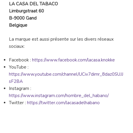
LA CASA DEL TABACO
Limburgstraat 60
B-9000 Gand
Belgique
La marque est aussi présente sur les divers réseaux
sociaux:
Facebook :
https://www.facebook.com/lacasa.knokke
YouTube :
https://www.youtube.com/channel/UCiv7dimr_8daz0SUJJ
sF2BA
Instagram :
https://www.instagram.com/hombre_del_habano/
Twitter :
https://twitter.com/lacasadelhabano