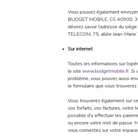
Vous pouvez également envoyer un
BUDGET MOBILE, CS 40900, 349
désirez savoir l’adresse du siège 
TELECOM, 75, allée Jean-Marie 
Sur internet
Toutes les informations sur l’op
le site
www.budgetmobile.fr
. Si
problème, vous pouvez aussi envo
le formulaire que vous trouverez
Vous trouverez également sur ce 
vos forfaits, vos factures, votre 
possible d’y effectuer les paie
ou encore votre mot de passe. M
vous connectez sur votre espace 