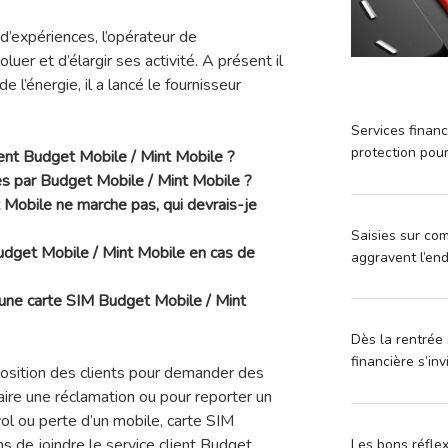
’expériences, l’opérateur de
uer et d’élargir ses activité. A présent il
 l’énergie, il a lancé le fournisseur
Services financ
protection pou
ent Budget Mobile / Mint Mobile ?
es par Budget Mobile / Mint Mobile ?
 Mobile ne marche pas, qui devrais-je
Saisies sur com
dget Mobile / Mint Mobile en cas de
aggravent l’en
 une carte SIM Budget Mobile / Mint
Dès la rentrée 
financière s’in
sposition des clients pour demander des
faire une réclamation ou pour reporter un
l ou perte d’un mobile, carte SIM
ns de joindre le service client Budget
Les bons réfle