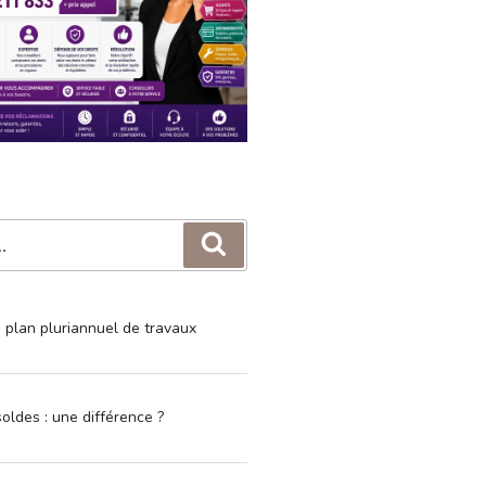
Recherche
e plan pluriannuel de travaux
oldes : une différence ?