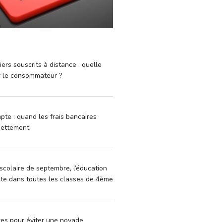
iers souscrits à distance : quelle
r le consommateur ?
pte : quand les frais bancaires
dettement
scolaire de septembre, l’éducation
vite dans toutes les classes de 4ème
xes pour éviter une noyade