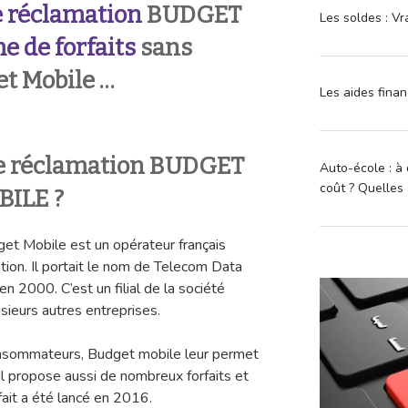
e réclamation
BUDGET
Les soldes : Vr
 de forfaits
sans
t Mobile …
Les aides finan
e réclamation BUDGET
Auto-école : à 
coût ? Quelles 
BILE ?
et Mobile est un opérateur français
tion. Il portait le nom de Telecom Data
 2000. C’est un filial de la société
ieurs autres entreprises.
onsommateurs, Budget mobile leur permet
Il propose aussi de nombreux forfaits et
fait a été lancé en 2016.