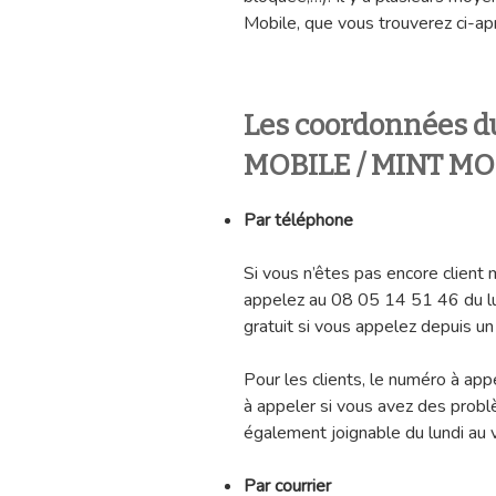
Mobile, que vous trouverez ci-ap
Les coordonnées d
MOBILE / MINT MO
Par téléphone
Si vous n’êtes pas encore client 
appelez au 08 05 14 51 46 du lun
gratuit si vous appelez depuis un
Pour les clients, le numéro à ap
à appeler si vous avez des prob
également joignable du lundi au 
Par courrier