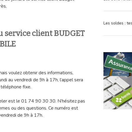
rès.
Les soldes : t
u service client BUDGET
BILE
mais voulez obtenir des informations,
di au vendredi de 9h à 17h, l’appel sera
 téléphone fixe.
peler est le 01 74 90 30 30. N’hésitez pas
lèmes ou des questions. Ce numéro est
vendredi de 9h à 17h.