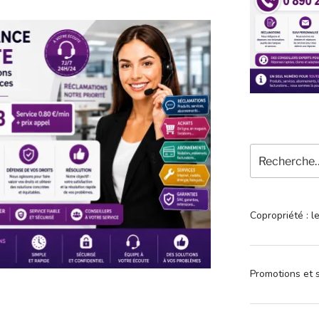
Recherche
pour
:
Copropriété : l
Promotions et s