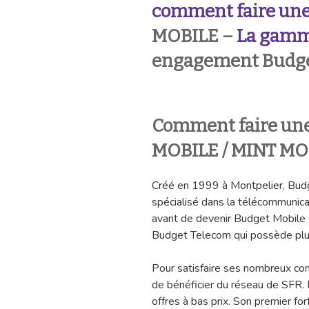
comment faire un
MOBILE –
La gamme
engagement Budge
Comment faire un
MOBILE / MINT MO
Créé en 1999 à Montpelier, Budg
spécialisé dans la télécommunica
avant de devenir Budget Mobile en
Budget Telecom qui possède plus
Pour satisfaire ses nombreux c
de bénéficier du réseau de SFR. 
offres à bas prix. Son premier for