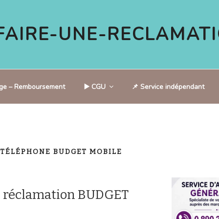
AIRE-UNE-RECLAMATI
tige – Remboursement
▶️ CGU
📌 Service indépendant
 TÉLÉPHONE BUDGET MOBILE
e réclamation BUDGET