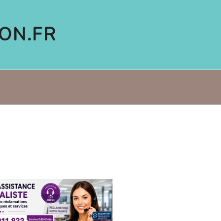
ON.FR