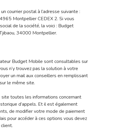
 courrier postal à l’adresse suivante :
65 Montpellier CEDEX 2. Si vous
social de la société, la voici : Budget
Tjibaou, 34000 Montpellier.
érateur Budget Mobile sont consultables sur
 vous n’y trouvez pas la solution à votre
yer un mail aux conseillers en remplissant
 sur le même site.
site toutes les informations concernant
historique d’appels. Et il est également
ments, de modifier votre mode de paiement
ais pour accéder à ces options vous devez
client.