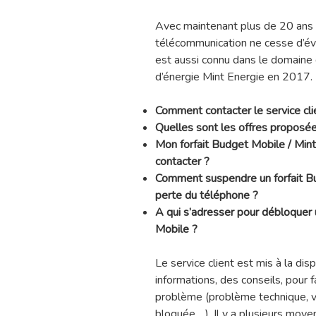
Avec maintenant plus de 20 ans d
télécommunication ne cesse d’évol
est aussi connu dans le domaine de
d’énergie Mint Energie en 2017.
Comment contacter le service cli
Quelles sont les offres proposé
Mon forfait Budget Mobile / Mint
contacter ?
Comment suspendre un forfait Bu
perte du téléphone ?
A qui s’adresser pour débloquer
Mobile ?
Le service client est mis à la di
informations, des conseils, pour 
problème (problème technique, vo
bloquée,…). Il y a plusieurs moye