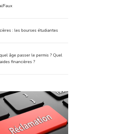
ai/Faux
cières : les bourses étudiantes
quel âge passer le permis ? Quel
aides financières ?